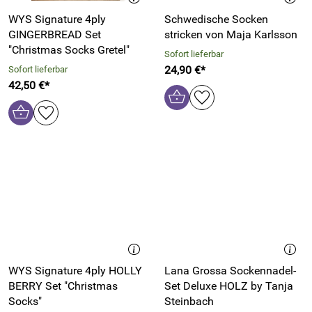
WYS Signature 4ply
Schwedische Socken
GINGERBREAD Set
stricken von Maja Karlsson
"Christmas Socks Gretel"
Sofort lieferbar
24,90 €*
Sofort lieferbar
42,50 €*
WYS Signature 4ply HOLLY
Lana Grossa Sockennadel-
BERRY Set "Christmas
Set Deluxe HOLZ by Tanja
Socks"
Steinbach