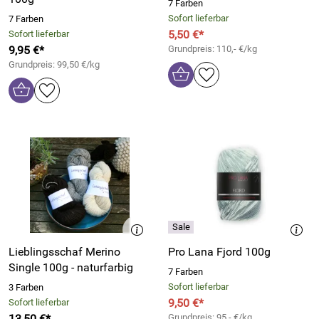
7 Farben
Sofort lieferbar
7 Farben
5,50 €*
Sofort lieferbar
9,95 €*
Grundpreis: 110,- €/kg
Grundpreis: 99,50 €/kg
Lieblingsschaf Merino
Pro Lana Fjord 100g
Single 100g - naturfarbig
7 Farben
Sofort lieferbar
3 Farben
9,50 €*
Sofort lieferbar
13,50 €*
Grundpreis: 95,- €/kg