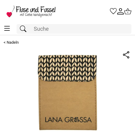
<
Nadeln