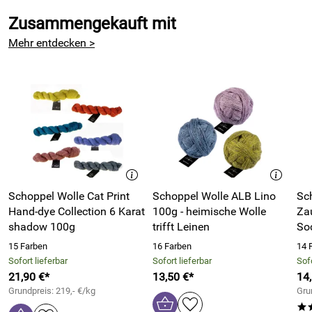
Zusammengekauft mit
Mehr entdecken >
Schoppel Wolle Cat Print
Schoppel Wolle ALB Lino
Sc
Hand-dye Collection 6 Karat
100g - heimische Wolle
Za
shadow 100g
trifft Leinen
So
15 Farben
16 Farben
14 
Sofort lieferbar
Sofort lieferbar
Sofo
21,90 €*
13,50 €*
14
Grundpreis: 219,- €/kg
Gru
*