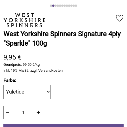
West Yorkshire Spinners Signature 4ply
"Sparkle" 100g
9,95 €
Grundpreis:
99,50 €/kg
inkl. 19% MwSt., zzgl.
Versandkosten
Farbe:
−
+