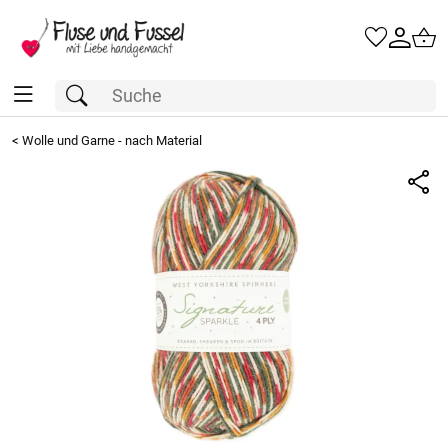
<
Wolle und Garne - nach Material