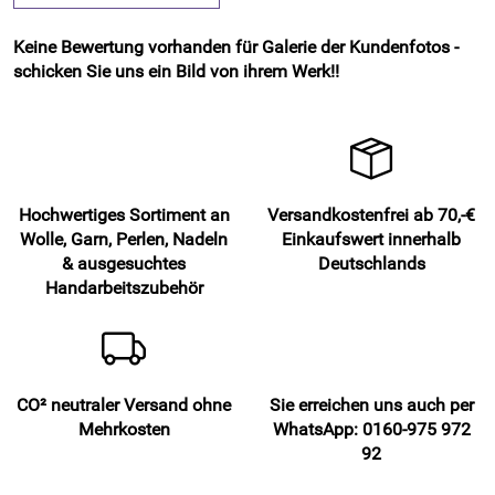
Keine Bewertung vorhanden für Galerie der Kundenfotos -
schicken Sie uns ein Bild von ihrem Werk!!
Hochwertiges Sortiment an
Versandkostenfrei ab 70,-€
Wolle, Garn, Perlen, Nadeln
Einkaufswert innerhalb
& ausgesuchtes
Deutschlands
Handarbeitszubehör
CO² neutraler Versand ohne
Sie erreichen uns auch per
Mehrkosten
WhatsApp: 0160-975 972
92