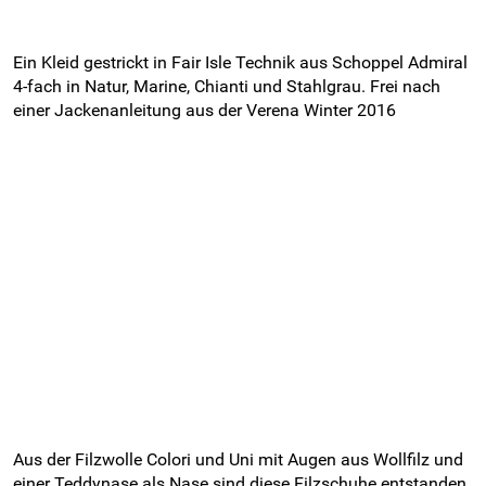
Ein Kleid gestrickt in Fair Isle Technik aus Schoppel Admiral
4-fach in Natur, Marine, Chianti und Stahlgrau. Frei nach
einer Jackenanleitung aus der Verena Winter 2016
Aus der Filzwolle Colori und Uni mit Augen aus Wollfilz und
einer Teddynase als Nase sind diese Filzschuhe entstanden.