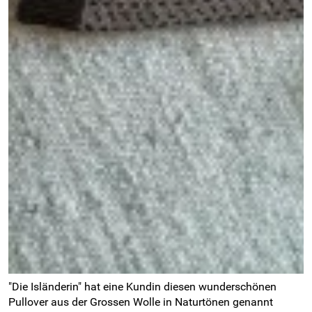
"Die Isländerin" hat eine Kundin diesen wunderschönen
Pullover aus der Grossen Wolle in Naturtönen genannt