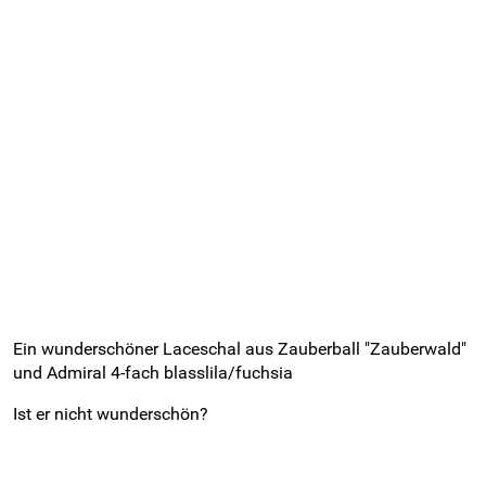
Ein wunderschöner Laceschal aus Zauberball "Zauberwald"
und Admiral 4-fach blasslila/fuchsia
Ist er nicht wunderschön?