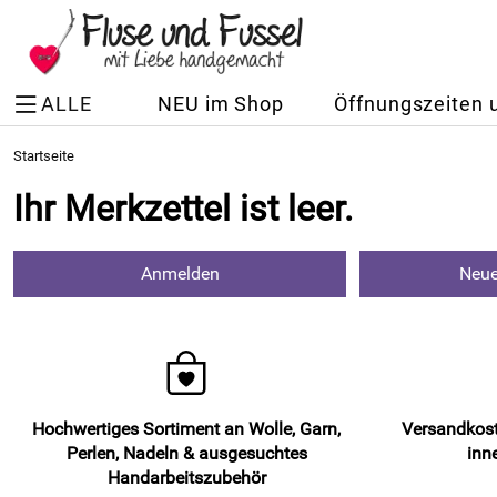
ALLE
NEU im Shop
Öffnungszeiten 
Startseite
Ihr Merkzettel ist leer.
Anmelden
Neue
Hochwertiges Sortiment an Wolle, Garn,
Versandkost
Perlen, Nadeln & ausgesuchtes
inn
Handarbeitszubehör