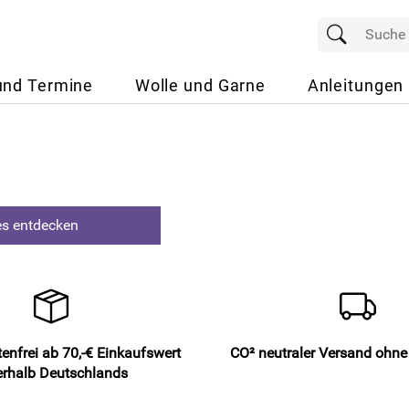
und Termine
Wolle und Garne
Anleitungen
s entdecken
enfrei ab 70,-€ Einkaufswert
CO² neutraler Versand ohn
erhalb Deutschlands