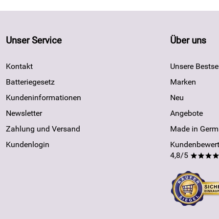
Unser Service
Über uns
Kontakt
Unsere Bestsel
Batteriegesetz
Marken
Kundeninformationen
Neu
Newsletter
Angebote
Zahlung und Versand
Made in Germ
Kundenlogin
Kundenbewert
4,8/5
***