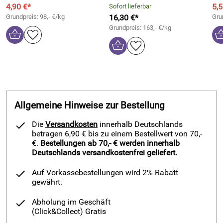
4,90 €*
5,5
Sofort lieferbar
Grundpreis: 98,- €/kg
16,30 €*
Gru
Grundpreis: 163,- €/kg
Allgemeine Hinweise zur Bestellung
Die
Versandkosten
innerhalb Deutschlands
betragen 6,90 € bis zu einem Bestellwert von 70,-
€.
Bestellungen ab 70,- € werden innerhalb
Deutschlands versandkostenfrei geliefert.
Auf Vorkassebestellungen wird 2% Rabatt
gewährt.
Abholung im Geschäft
(Click&Collect)
Gratis