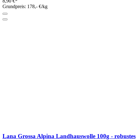
8,90 €*
Grundpreis: 178,- €/kg
Lana Grossa Alpina Landhauswolle 100g - robustes