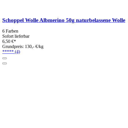
Schoppel Wolle Albmerino 50g naturbelassene Wolle
6 Farben
Sofort lieferbar
6,50 €*
Grundpreis: 130,- €/kg
*****
(4)