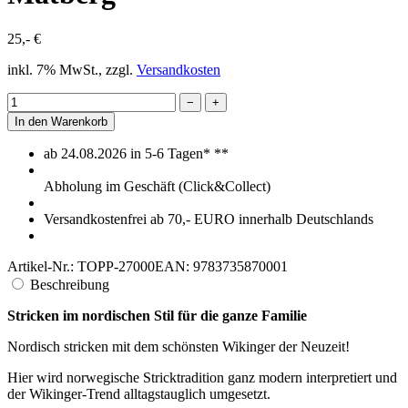
25,- €
inkl. 7% MwSt., zzgl.
Versandkosten
−
+
In den Warenkorb
ab 24.08.2026 in 5-6 Tagen* **
Abholung im Geschäft (Click&Collect)
Versandkostenfrei ab 70,- EURO innerhalb Deutschlands
Artikel-Nr.: TOPP-27000
EAN: 9783735870001
Beschreibung
Stricken im nordischen Stil für die ganze Familie
Nordisch stricken mit dem schönsten Wikinger der Neuzeit!
Hier wird norwegische Stricktradition ganz modern interpretiert und
der Wikinger-Trend alltagstauglich umgesetzt.