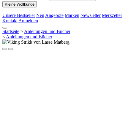
Kleine Wollkunde
Unsere Bestseller
Neu
Angebote
Marken
Newsletter
Merkzettel
Kontakt
Anmelden
Startseite
>
Anleitungen und Bücher
<
Anleitungen und Bücher