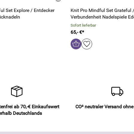
ul Set Explore / Entdecker
Knit Pro Mindful Set Grateful 
icknadeln
Verbundenheit Nadelspiele Ed
Sofort lieferbar
65,- €*
enfrei ab 70,-€ Einkaufswert
CO² neutraler Versand ohn
erhalb Deutschlands