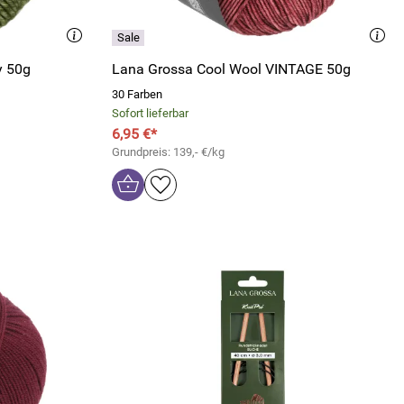
y 50g
Lana Grossa Cool Wool VINTAGE 50g
30 Farben
Sofort lieferbar
6,95 €*
Grundpreis: 139,- €/kg