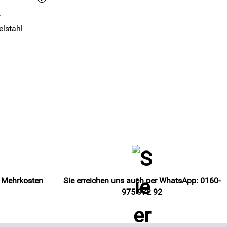
/
elstahl
e Mehrkosten
Sie erreichen uns auch per WhatsApp: 0160-
975 972 92