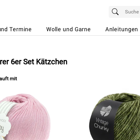
und Termine
Wolle und Garne
Anleitungen
er 6er Set Kätzchen
uft mit