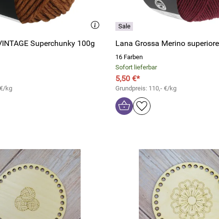
VINTAGE Superchunky 100g
Lana Grossa Merino superior
16 Farben
Sofort lieferbar
5,50 €*
 €/kg
Grundpreis: 110,- €/kg