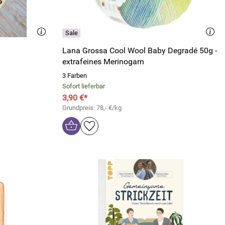
Lana Grossa Cool Wool Baby Degradé 50g -
extrafeines Merinogarn
3 Farben
Sofort lieferbar
3,90 €*
Grundpreis: 78,- €/kg