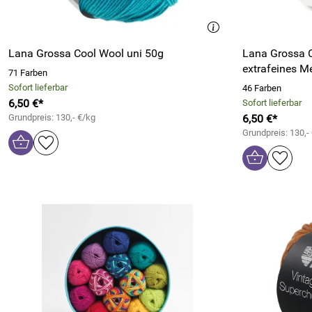
Lana Grossa Cool Wool uni 50g
Lana Grossa C
extrafeines M
71 Farben
Sofort lieferbar
46 Farben
6,50 €*
Sofort lieferbar
Grundpreis: 130,- €/kg
6,50 €*
Grundpreis: 130,-