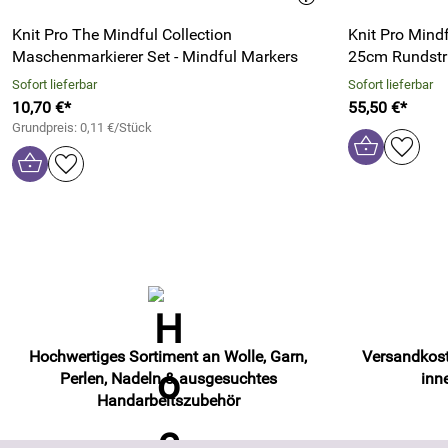
Knit Pro The Mindful Collection
Knit Pro Mindf
Maschenmarkierer Set - Mindful Markers
25cm Rundstr
Sofort lieferbar
Sofort lieferbar
10,70 €*
55,50 €*
Grundpreis: 0,11 €/Stück
Hochwertiges Sortiment an Wolle, Garn,
Versandkost
Perlen, Nadeln & ausgesuchtes
inn
Handarbeitszubehör