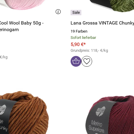
ool Wool Baby 50g -
Lana Grossa VINTAGE Chunk
erinogarn
19 Farben
Sofort lieferbar
5,90 €*
Grundpreis: 118,- €/kg
 €/kg