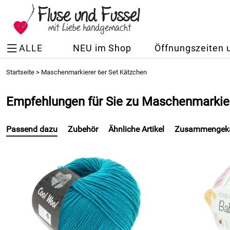
ALLE
NEU im Shop
Öffnungszeiten 
Startseite
>
Maschenmarkierer 6er Set Kätzchen
Empfehlungen für Sie zu Maschenmarkier
Passend dazu
Zubehör
Ähnliche Artikel
Zusammengeka