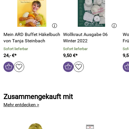
Mein ARD Buffet Häkelbuch
Wollkraut Ausgabe 06
Wo
von Tanja Steinbach
Winter 2022
Fr
Sofort lieferbar
Sofort lieferbar
Sofo
24,- €*
9,50 €*
9,5
Zusammengekauft mit
Mehr entdecken >