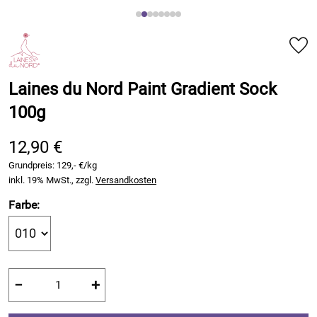
Laines du Nord Paint Gradient Sock
100g
12,90 €
Grundpreis:
129,- €/kg
inkl. 19% MwSt., zzgl.
Versandkosten
Farbe:
−
+