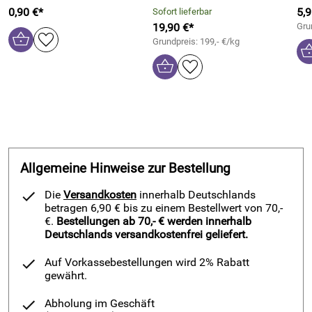
0,90 €*
5,9
Sofort lieferbar
19,90 €*
Gru
Grundpreis: 199,- €/kg
Allgemeine Hinweise zur Bestellung
Die
Versandkosten
innerhalb Deutschlands
betragen 6,90 € bis zu einem Bestellwert von 70,-
€.
Bestellungen ab 70,- € werden innerhalb
Deutschlands versandkostenfrei geliefert.
Auf Vorkassebestellungen wird 2% Rabatt
gewährt.
Abholung im Geschäft