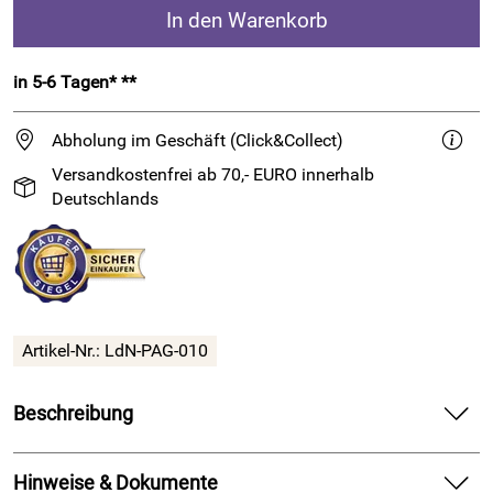
In den Warenkorb
in 5-6 Tagen* **
Abholung im Geschäft (Click&Collect)
Versandkostenfrei ab 70,- EURO innerhalb
Deutschlands
Artikel-Nr.:
LdN-PAG-010
Beschreibung
Weiche
Sockenwolle
in Degradé-Färbung
Hinweise & Dokumente