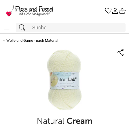
<
Wolle und Garne - nach Material