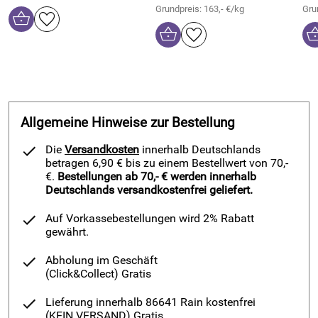
Grundpreis: 163,- €/kg
Gru
Allgemeine Hinweise zur Bestellung
Die
Versandkosten
innerhalb Deutschlands
betragen 6,90 € bis zu einem Bestellwert von 70,-
€.
Bestellungen ab 70,- € werden innerhalb
Deutschlands versandkostenfrei geliefert.
Auf Vorkassebestellungen wird 2% Rabatt
gewährt.
Abholung im Geschäft
(Click&Collect)
Gratis
Lieferung innerhalb 86641 Rain kostenfrei
(KEIN VERSAND)
Gratis