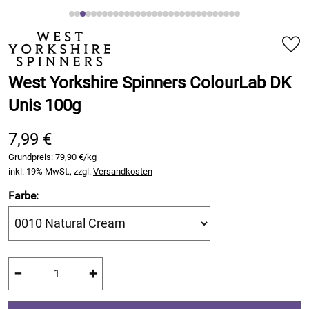
West Yorkshire Spinners ColourLab DK
Unis 100g
7,99 €
Grundpreis:
79,90 €/kg
inkl. 19% MwSt., zzgl.
Versandkosten
Farbe:
−
+