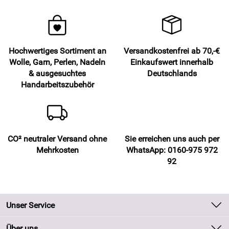
Hochwertiges Sortiment an
Versandkostenfrei ab 70,-€
Wolle, Garn, Perlen, Nadeln
Einkaufswert innerhalb
& ausgesuchtes
Deutschlands
Handarbeitszubehör
CO² neutraler Versand ohne
Sie erreichen uns auch per
Mehrkosten
WhatsApp: 0160-975 972
92
Unser Service
Kontakt
Über uns