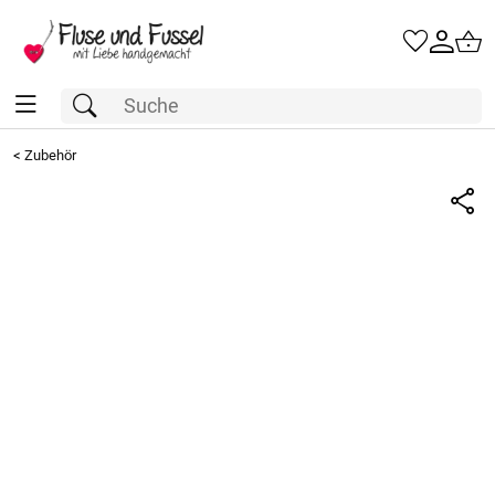
<
Zubehör