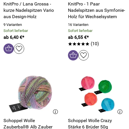
KnitPro / Lana Grossa -
KnitPro - 1 Paar
kurze Nadelspitzen Vario
Nadelspitzen aus Symfonie-
aus Design-Holz
Holz für Wechselsystem
9 Varianten
16 Varianten
Sofort lieferbar
Sofort lieferbar
ab 6,40 €*
ab 6,55 €*
(10)
*****
Schoppel Wolle
Schoppel Wolle Crazy
Zauberball® Alb Zauber
Stärke 6 Brüder 50g