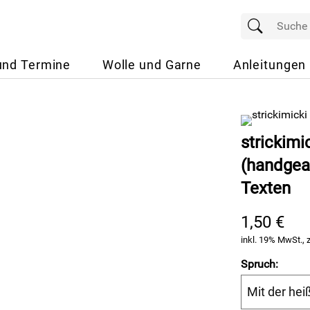
und Termine
Wolle und Garne
Anleitungen
strickimi
(handgea
Texten
1,50 €
inkl. 19% MwSt., 
Spruch: