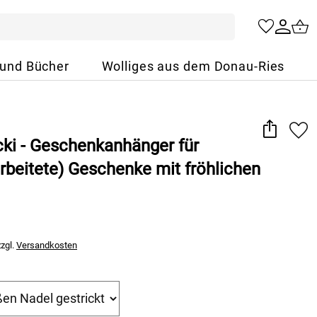
 und Bücher
Wolliges aus dem Donau-Ries
cki - Geschenkanhänger für
rbeitete) Geschenke mit fröhlichen
zzgl.
Versandkosten