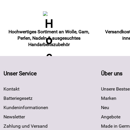
Hochwertiges Sortiment an Wolle, Garn,
Versandkost
Perlen, Nadeln & ausgesuchtes
inn
Handarbeitszubehör
Unser Service
Über uns
Kontakt
Unsere Bestsel
Batteriegesetz
Marken
Kundeninformationen
Neu
Newsletter
Angebote
Zahlung und Versand
Made in Germ