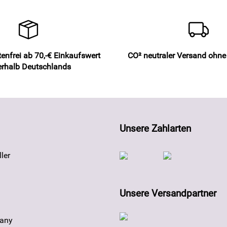
enfrei ab 70,-€ Einkaufswert
CO² neutraler Versand ohn
erhalb Deutschlands
Unsere Zahlarten
ler
Unsere Versandpartner
any