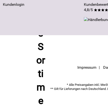
Kundenlogin
Kundenbewert
4,8/5
***
Impressum
Da
* Alle Preisangaben inkl. MwSt.
** Gilt für Lieferungen nach Deutschland.