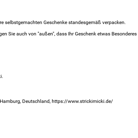
ihre selbstgemachten Geschenke standesgemäß verpacken.
zeigen Sie auch von "außen", dass Ihr Geschenk etwas Besonderes
i.
5 Hamburg, Deutschland, https://www.strickimicki.de/