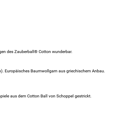
ngen des Zauberball® Cotton wunderbar.
on). Europäisches Baumwollgarn aus griechischem Anbau.
spiele aus dem Cotton Ball von Schoppel gestrickt.