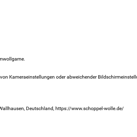
umwollgarne.
 von Kameraeinstellungen oder abweichender Bildschirmeinstell
 Wallhausen, Deutschland, https://www.schoppel-wolle.de/