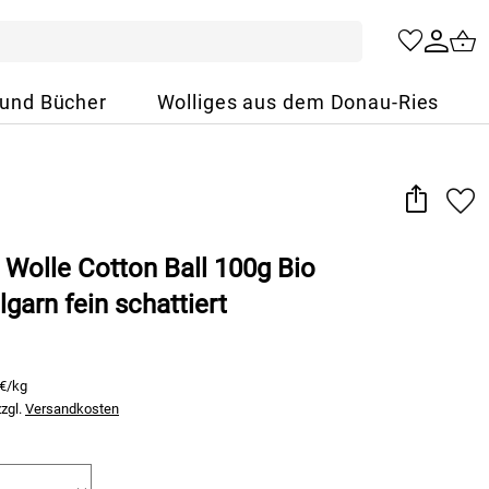
 und Bücher
Wolliges aus dem Donau-Ries
 Wolle Cotton Ball 100g Bio
arn fein schattiert
 €/kg
zzgl.
Versandkosten