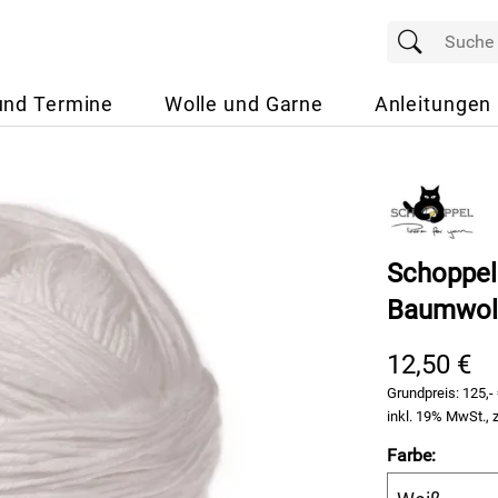
und Termine
Wolle und Garne
Anleitungen
Schoppel
Baumwollg
12,50 €
Grundpreis:
125,-
inkl. 19% MwSt., 
Farbe: