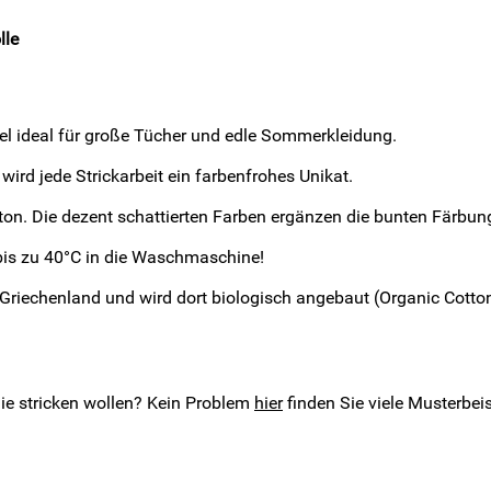
lle
el ideal für große Tücher und edle Sommerkleidung.
wird jede Strickarbeit ein farbenfrohes Unikat.
tton. Die dezent schattierten Farben ergänzen die bunten Färbu
i bis zu 40°C in die Waschmaschine!
Griechenland und wird dort biologisch angebaut (Organic Cott
Sie stricken wollen? Kein Problem
hier
finden Sie viele Musterbei