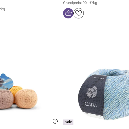
Grundpreis: 90,- €/kg
/kg