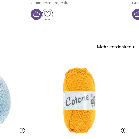
Grundpreis: 178,- €/kg
Gru
Mehr entdecken >