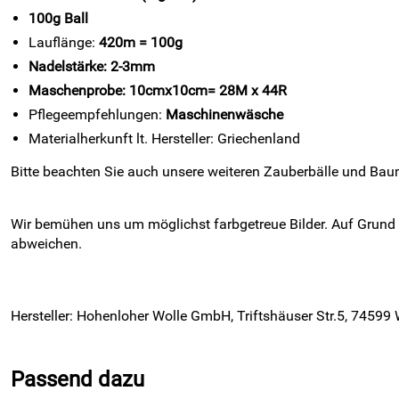
100g Ball
Lauflänge:
420m = 100g
Nadelstärke: 2-3mm
Maschenprobe: 10cmx10cm= 28M x 44R
Pflegeempfehlungen:
Maschinenwäsche
Materialherkunft lt. Hersteller: Griechenland
Bitte beachten Sie auch unsere weiteren Zauberbälle und Ba
Wir bemühen uns um möglichst farbgetreue Bilder. Auf Grund
abweichen.
Hersteller: Hohenloher Wolle GmbH, Triftshäuser Str.5, 74599
Passend dazu