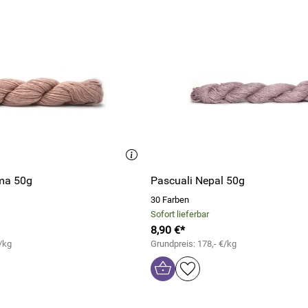
ma 50g
Pascuali Nepal 50g
30 Farben
Sofort lieferbar
8,90 €*
/kg
Grundpreis: 178,- €/kg