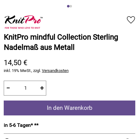
KnitPro mindful Collection Sterling
Nadelmaß aus Metall
14,50 €
inkl. 19% MwSt., zzgl.
Versandkosten
−
+
In den Warenkorb
in 5-6 Tagen* **