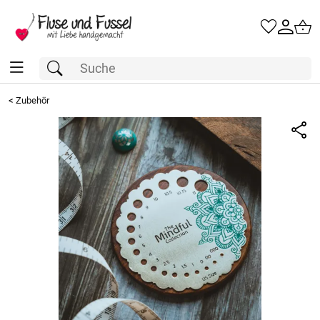
<
Zubehör