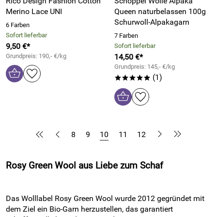
Rico Design Fashion Cotton
Schoppel Wolle Alpaka
Merino Lace UNI
Queen naturbelassen 100g
Schurwoll-Alpakagarn
6 Farben
Sofort lieferbar
7 Farben
9,50 €*
Sofort lieferbar
Grundpreis: 190,- €/kg
14,50 €*
Grundpreis: 145,- €/kg
(1)
*****
8
9
10
11
12
Rosy Green Wool aus Liebe zum Schaf
Das Wolllabel Rosy Green Wool wurde 2012 gegründet mit
dem Ziel ein Bio-Garn herzustellen, das garantiert