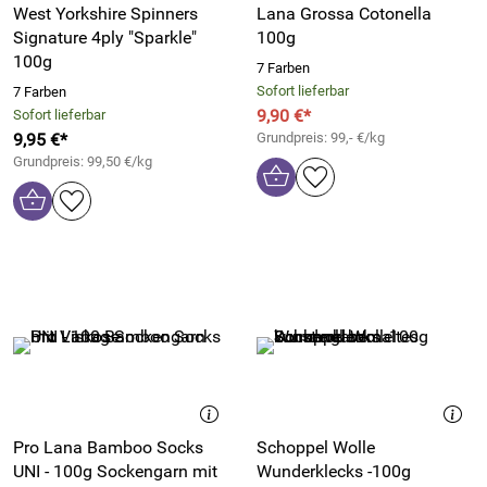
West Yorkshire Spinners
Lana Grossa Cotonella
Signature 4ply "Sparkle"
100g
100g
7 Farben
Sofort lieferbar
7 Farben
9,90 €*
Sofort lieferbar
9,95 €*
Grundpreis: 99,- €/kg
Grundpreis: 99,50 €/kg
Pro Lana Bamboo Socks
Schoppel Wolle
UNI - 100g Sockengarn mit
Wunderklecks -100g