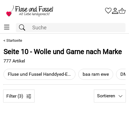
<
Startseite
Seite 10 - Wolle und Garne nach Marke
777 Artikel
Fluse und Fussel Handdyed-Edition
baa ram ewe
DM
Sortieren
Filter (3)