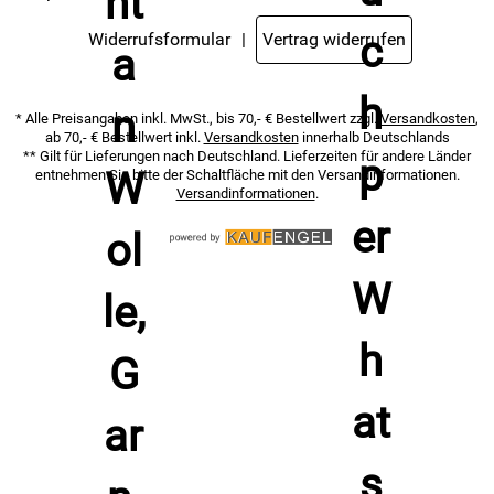
Widerrufsformular
Vertrag widerrufen
* Alle Preisangaben inkl. MwSt., bis 70,- € Bestellwert zzgl.
Versandkosten
,
ab 70,- € Bestellwert inkl.
Versandkosten
innerhalb Deutschlands
** Gilt für Lieferungen nach Deutschland. Lieferzeiten für andere Länder
entnehmen Sie bitte der Schaltfläche mit den Versandinformationen.
Versandinformationen
.