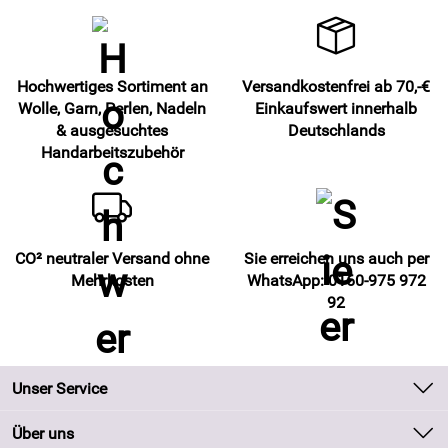
Hochwertiges Sortiment an
Versandkostenfrei ab 70,-€
Wolle, Garn, Perlen, Nadeln
Einkaufswert innerhalb
& ausgesuchtes
Deutschlands
Handarbeitszubehör
CO² neutraler Versand ohne
Sie erreichen uns auch per
Mehrkosten
WhatsApp: 0160-975 972
92
Unser Service
Kontakt
Über uns