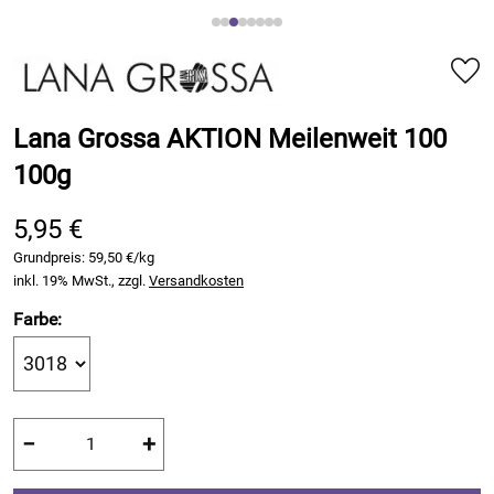
Lana Grossa AKTION Meilenweit 100
100g
5,95 €
Grundpreis:
59,50 €/kg
inkl. 19% MwSt., zzgl.
Versandkosten
Farbe:
−
+