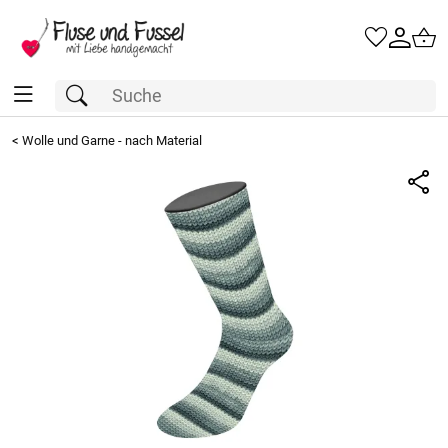
<
Wolle und Garne - nach Material