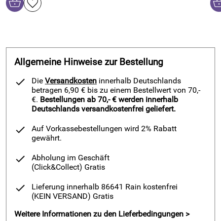
Allgemeine Hinweise zur Bestellung
Die
Versandkosten
innerhalb Deutschlands
betragen 6,90 € bis zu einem Bestellwert von 70,-
€.
Bestellungen ab 70,- € werden innerhalb
Deutschlands versandkostenfrei geliefert.
Auf Vorkassebestellungen wird 2% Rabatt
gewährt.
Abholung im Geschäft
(Click&Collect)
Gratis
Lieferung innerhalb 86641 Rain kostenfrei
(KEIN VERSAND)
Gratis
Weitere Informationen zu den Lieferbedingungen >