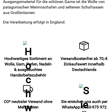
Ausgangsmaterial für die schönen Garne ist die Wolle von
patagonischen Merinoschafen und seltenen Schafrassen
aus Großbritanien.
Die Verarbeitung erfolgt in England.
Hochwertiges Sortiment an
Versandkostenfrei ab 70,-€
Wolle, Garn, Perlen, Nadeln
Einkaufswert innerhalb
& ausgesuchtes
Deutschlands
Handarbeitszubehör
CO² neutraler Versand ohne
Sie erreichen uns auch per
Mehrkosten
WhatsApp: 0160-975 972