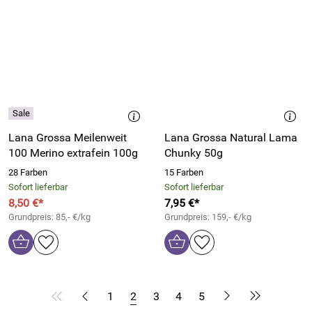
Lana Grossa Meilenweit
Lana Grossa Natural Lama
100 Merino extrafein 100g
Chunky 50g
28 Farben
15 Farben
Sofort lieferbar
Sofort lieferbar
8,50 €*
7,95 €*
Grundpreis: 85,- €/kg
Grundpreis: 159,- €/kg
1
2
3
4
5