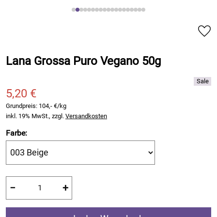
Lana Grossa Puro Vegano 50g
5,20 €
Grundpreis:
104,- €/kg
inkl. 19% MwSt., zzgl.
Versandkosten
Farbe:
−
+