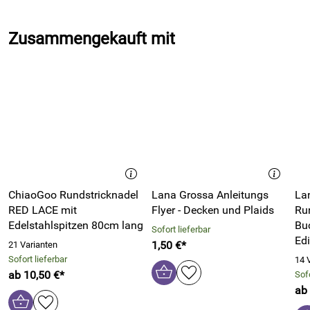
Zusammengekauft mit
ChiaoGoo Rundstricknadel
Lana Grossa Anleitungs
La
RED LACE mit
Flyer - Decken und Plaids
Ru
Edelstahlspitzen 80cm lang
Bu
Sofort lieferbar
Edi
1,50 €*
21 Varianten
Sofort lieferbar
14 
ab 10,50 €*
Sofo
ab 