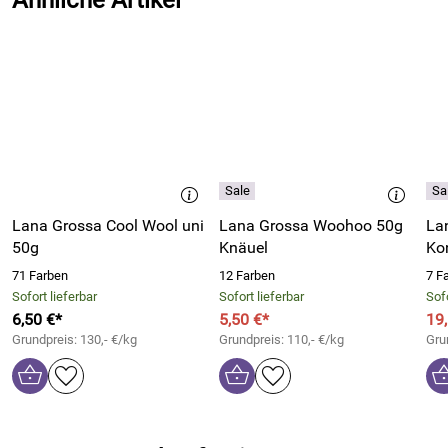
Lana Grossa Cool Wool uni
Lana Grossa Woohoo 50g
La
50g
Knäuel
Ko
71 Farben
12 Farben
7 F
Sofort lieferbar
Sofort lieferbar
Sofo
6,50 €*
5,50 €*
19
Grundpreis: 130,- €/kg
Grundpreis: 110,- €/kg
Gru