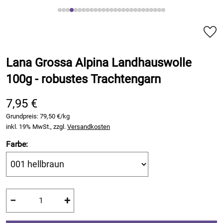
Lana Grossa Alpina Landhauswolle
100g - robustes Trachtengarn
7,95 €
Grundpreis:
79,50 €/kg
inkl. 19% MwSt., zzgl.
Versandkosten
Farbe:
−
+