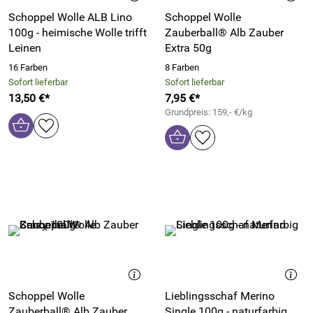
Schoppel Wolle ALB Lino
Schoppel Wolle
100g - heimische Wolle trifft
Zauberball® Alb Zauber
Leinen
Extra 50g
16 Farben
8 Farben
Sofort lieferbar
Sofort lieferbar
13,50 €*
7,95 €*
Grundpreis: 159,- €/kg
Schoppel Wolle
Lieblingsschaf Merino
Zauberball® Alb Zauber
Single 100g - naturfarbig