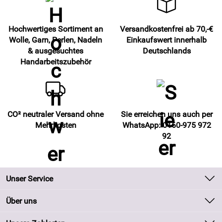
Hochwertiges Sortiment an
Versandkostenfrei ab 70,-€
Wolle, Garn, Perlen, Nadeln
Einkaufswert innerhalb
& ausgesuchtes
Deutschlands
Handarbeitszubehör
CO² neutraler Versand ohne
Sie erreichen uns auch per
Mehrkosten
WhatsApp: 0160-975 972
92
Unser Service
Kontakt
Über uns
Batteriegesetz
Unsere Bestseller