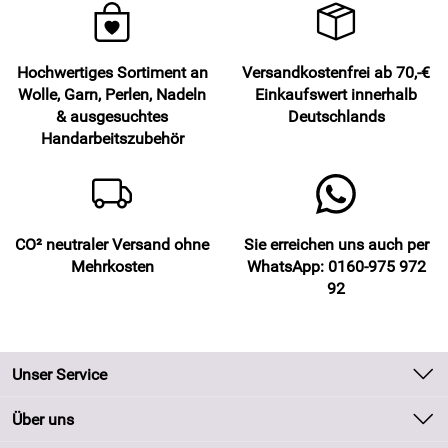
Hochwertiges Sortiment an
Versandkostenfrei ab 70,-€
Wolle, Garn, Perlen, Nadeln
Einkaufswert innerhalb
& ausgesuchtes
Deutschlands
Handarbeitszubehör
CO² neutraler Versand ohne
Sie erreichen uns auch per
Mehrkosten
WhatsApp: 0160-975 972
92
Unser Service
Kontakt
Über uns
Batteriegesetz