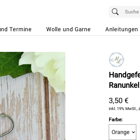
und Termine
Wolle und Garne
Anleitungen
Handgefe
Ranunkel
3,50 €
inkl. 19% MwSt., 
Farbe: