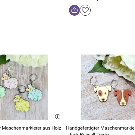
r Maschenmarkierer aus Holz
Handgefertigter Maschenmarkier
- Jack Russell Terrier