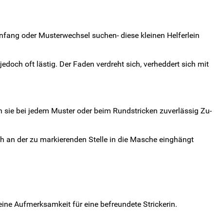
fang oder Musterwechsel suchen- diese kleinen Helferlein
doch oft lästig. Der Faden verdreht sich, verheddert sich mit
n sie bei jedem Muster oder beim Rundstricken zuverlässig Zu-
h an der zu markierenden Stelle in die Masche einghängt
eine Aufmerksamkeit für eine befreundete Strickerin.