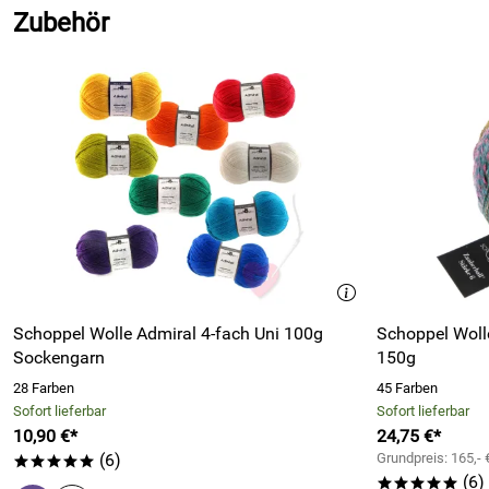
Zubehör
Schoppel Wolle Admiral 4-fach Uni 100g
Schoppel Woll
Sockengarn
150g
28 Farben
45 Farben
Sofort lieferbar
Sofort lieferbar
10,90 €*
24,75 €*
(6)
Grundpreis: 165,- 
*****
(6)
*****