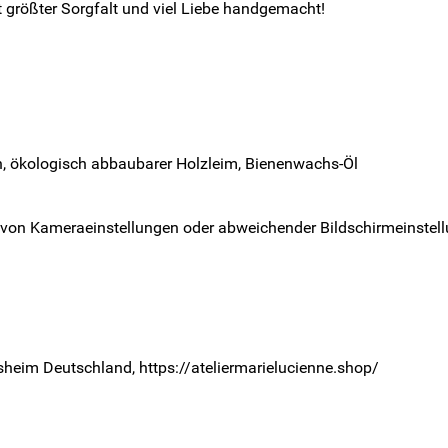
t größter Sorgfalt und viel Liebe handgemacht!
ben, ökologisch abbaubarer Holzleim, Bienenwachs-Öl
 von Kameraeinstellungen oder abweichender Bildschirmeinstell
rsheim Deutschland, https://ateliermarielucienne.shop/