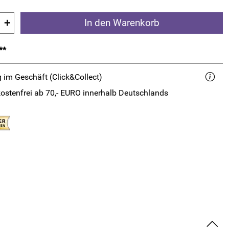
+
In den Warenkorb
**
 im Geschäft (Click&Collect)
ostenfrei ab 70,- EURO innerhalb Deutschlands