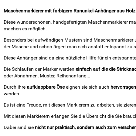
Maschenmarkierer
mit farbigem Ranunkel-Anhänger aus Holz
Diese wunderschönen, handgefertigten Maschenmarkierer mach
machen es möglich.
Besonders bei aufwändigen Mustern sind Maschenmarkierer unver
der Masche und schon ärgert man sich anstatt entspannt zu s
Diese Anhänger sind da eine nützliche Hilfe für ein entspannte
Die Schlaufen der Marker werden
einfach auf die die Strickn
oder Abnahmen, Muster, Reihenanfang...
Durch ihre
aufklappbare Öse
eignen sie sich auch
hervorragen
werden.
Es ist eine Freude, mit diesen Markierern zu arbeiten, sie zier
Mit diesen Markierern erlangen Sie die Übersicht die Sie brauch
Dabei sind sie
nicht nur praktisch, sondern auch zum versch