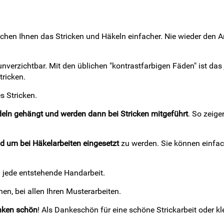
en Ihnen das Stricken und Häkeln einfacher. Nie wieder den An
zichtbar. Mit den üblichen "kontrastfarbigen Fäden" ist das je
tricken.
s Stricken.
adeln gehängt und werden dann bei Stricken mitgeführt
. So zeige
d um bei Häkelarbeiten eingesetzt
zu werden. Sie können einfac
en jede entstehende Handarbeit.
en, bei allen Ihren Musterarbeiten.
enken schön
! Als Dankeschön für eine schöne Strickarbeit oder kl