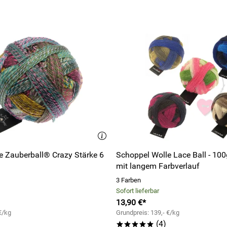
e Zauberball® Crazy Stärke 6
Schoppel Wolle Lace Ball - 10
mit langem Farbverlauf
3 Farben
Sofort lieferbar
13,90 €*
€/kg
Grundpreis: 139,- €/kg
(4)
*****