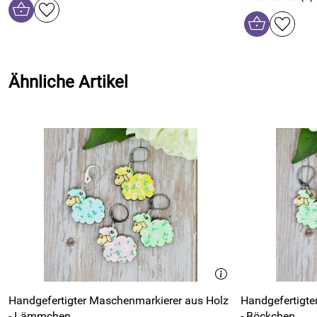
Ähnliche Artikel
Handgefertigter Maschenmarkierer aus Holz
Handgefertigte
- Lämmchen
- Böckchen