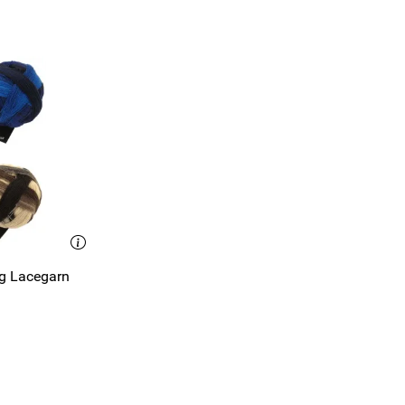
0g Lacegarn