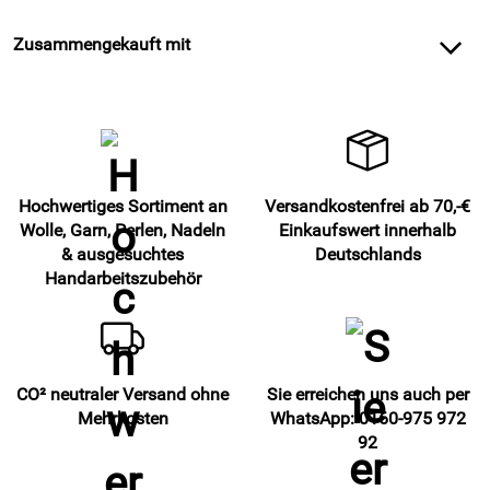
Zusammengekauft mit
Hochwertiges Sortiment an
Versandkostenfrei ab 70,-€
Wolle, Garn, Perlen, Nadeln
Einkaufswert innerhalb
& ausgesuchtes
Deutschlands
Handarbeitszubehör
CO² neutraler Versand ohne
Sie erreichen uns auch per
Mehrkosten
WhatsApp: 0160-975 972
92