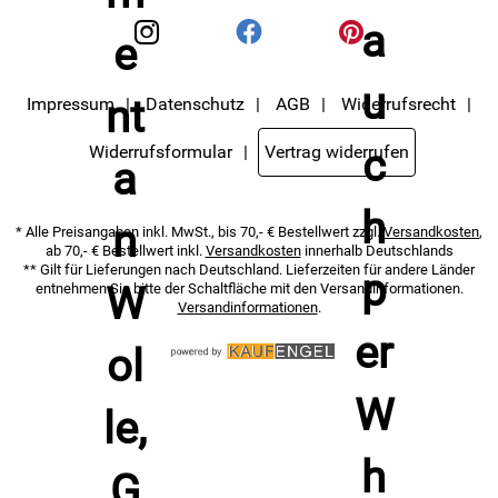
genommen.
Impressum
Datenschutz
AGB
Widerrufsrecht
Widerrufsformular
Vertrag widerrufen
* Alle Preisangaben inkl. MwSt., bis 70,- € Bestellwert zzgl.
Versandkosten
,
ab 70,- € Bestellwert inkl.
Versandkosten
innerhalb Deutschlands
** Gilt für Lieferungen nach Deutschland. Lieferzeiten für andere Länder
entnehmen Sie bitte der Schaltfläche mit den Versandinformationen.
Versandinformationen
.