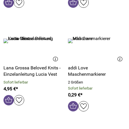
Lana Grossa Beloved Knits -
addi Love
Einzelanleitung Lucia Vest
Maschenmarkierer
Sofort lieferbar
2 Größen
4,95 €*
Sofort lieferbar
0,29 €*