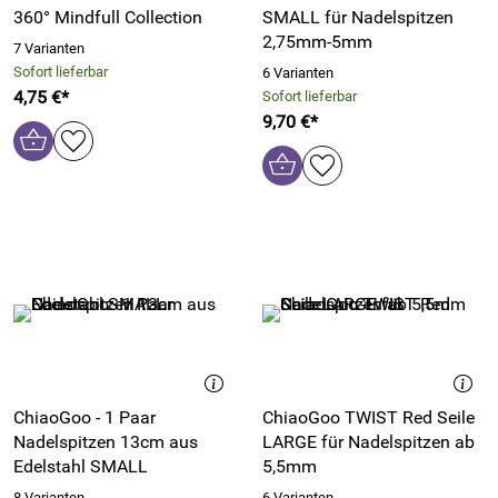
360° Mindfull Collection
SMALL für Nadelspitzen
2,75mm-5mm
7 Varianten
Sofort lieferbar
6 Varianten
4,75 €*
Sofort lieferbar
9,70 €*
ChiaoGoo - 1 Paar
ChiaoGoo TWIST Red Seile
Nadelspitzen 13cm aus
LARGE für Nadelspitzen ab
Edelstahl SMALL
5,5mm
8 Varianten
6 Varianten