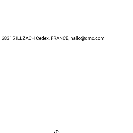
190, 68315 ILLZACH Cedex, FRANCE, hallo@dmc.com