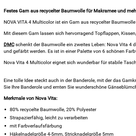
Festes Garn aus recycelter Baumwolle für Makramee und meh
NOVA VITA 4 Multicolor ist ein Garn aus recycelter Baumwolle
Mit diesem Garn lassen sich hervorragend Topflappen, Kisse
DMC
schenkt der Baumwolle ein zweites Leben: Nova Vita 4 den
und gefärbt werden. Es ist in einer Palette von 6 schönen Farbv
Nova Vita 4 Multicolor eignet sich wunderbar für stabile Tas
Eine tolle Idee steckt auch in der Banderole, mit der das Garn
Sie Ihre Banderole und ernten Sie wunderschöne Gänseblümc
Merkmale von Nova Vita:
80% recycelte Baumwolle, 20% Polyester
Strapazierfähig, leicht zu verarbeiten
mit Farbverlaufsfärbung
Häkelnadelgröße 4-5mm, Stricknadelgröße 5mm