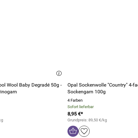
ol Wool Baby Degradé 50g -
Opal Sockenwolle "Country" 4-f
rinogarn
Sockengarn 100g
4 Farben
Sofort lieferbar
8,95 €*
kg
Grundpreis: 89,50 €/kg