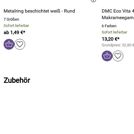
Metalring beschichtet weiß - Rund
DMC Eco Vita 4
Makrameegarn m
7 Größen
Sofort lieferbar
6 Farben
ab 1,49 €*
Sofort lieferbar
13,20 €*
Grundpreis: 52,80 
Zubehör