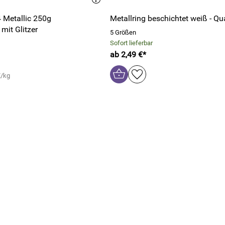
 Metallic 250g
Metallring beschichtet weiß - Qu
it Glitzer
5 Größen
Sofort lieferbar
ab 2,49 €*
€/kg