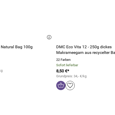
 Natural Bag 100g
DMC Eco Vita 12 - 250g dickes
Makrameegarn aus recycelter B
22 Farben
Sofort lieferbar
kg
8,50 €*
Grundpreis: 34,- €/kg