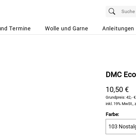
und Termine
Wolle und Garne
Anleitungen
DMC Eco V
10,50 €
Grundpreis:
42,- 
inkl. 19% MwSt., 
Farbe: