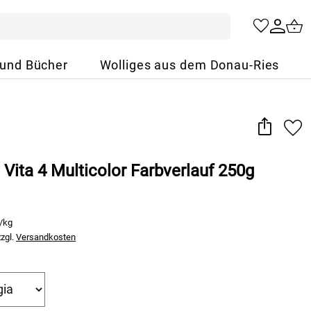
 und Bücher
Wolliges aus dem Donau-Ries
ita 4 Multicolor Farbverlauf 250g
€/kg
zzgl.
Versandkosten