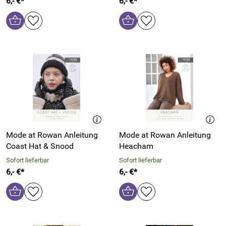
6,- €*
6,- €*
Mode at Rowan Anleitung
Mode at Rowan Anleitung
Coast Hat & Snood
Heacham
Sofort lieferbar
Sofort lieferbar
6,- €*
6,- €*