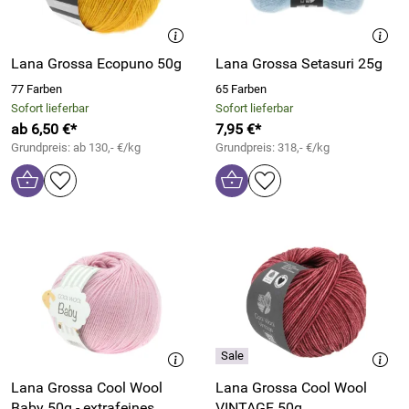
Lana Grossa Ecopuno 50g
Lana Grossa Setasuri 25g
77 Farben
65 Farben
Sofort lieferbar
Sofort lieferbar
ab 6,50 €*
7,95 €*
Grundpreis: ab 130,- €/kg
Grundpreis: 318,- €/kg
Lana Grossa Cool Wool
Lana Grossa Cool Wool
Baby 50g - extrafeines
VINTAGE 50g