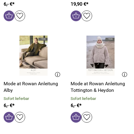
6,- €*
19,90 €*
Mode at Rowan Anleitung
Mode at Rowan Anleitung
Alby
Tottington & Heydon
Sofort lieferbar
Sofort lieferbar
6,- €*
6,- €*