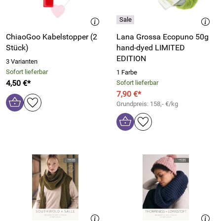
ChiaoGoo Kabelstopper (2
Lana Grossa Ecopuno 50g
Stück)
hand-dyed LIMITED
EDITION
3 Varianten
Sofort lieferbar
1 Farbe
4,50 €*
Sofort lieferbar
7,90 €*
Grundpreis: 158,- €/kg