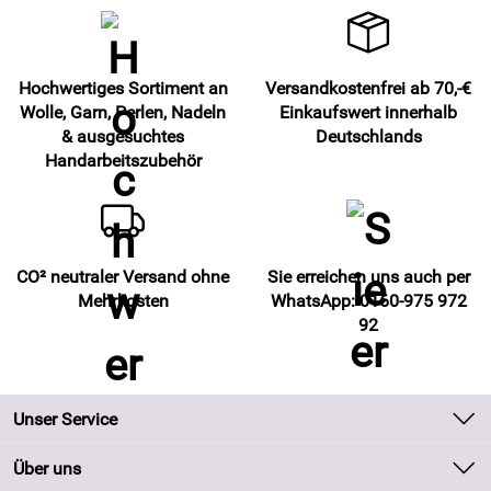
Hochwertiges Sortiment an
Versandkostenfrei ab 70,-€
Wolle, Garn, Perlen, Nadeln
Einkaufswert innerhalb
& ausgesuchtes
Deutschlands
Handarbeitszubehör
CO² neutraler Versand ohne
Sie erreichen uns auch per
Mehrkosten
WhatsApp: 0160-975 972
92
Unser Service
Kontakt
Über uns