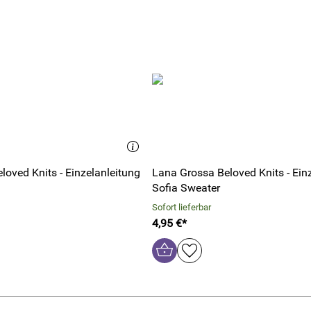
oved Knits - Einzelanleitung
Lana Grossa Beloved Knits - Ein
Sofia Sweater
Sofort lieferbar
4,95 €*