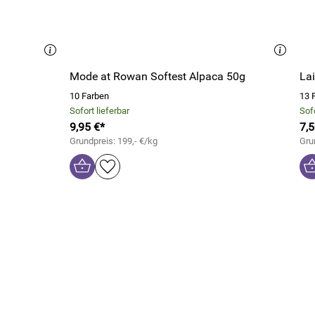
Mode at Rowan Softest Alpaca 50g
La
10 Farben
13 
Sofort lieferbar
Sofo
9,95 €*
7,5
Grundpreis: 199,- €/kg
Gru