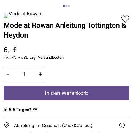
Mode at Rowan Anleitung Tottington &
Heydon
6,- €
inkl. 7% MwSt., zzgl.
Versandkosten
−
+
In den Warenkorb
in 5-6 Tagen* **
Abholung im Geschäft (Click&Collect)