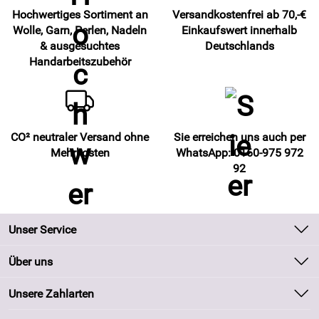
Hochwertiges Sortiment an
Versandkostenfrei ab 70,-€
Wolle, Garn, Perlen, Nadeln
Einkaufswert innerhalb
& ausgesuchtes
Deutschlands
Handarbeitszubehör
CO² neutraler Versand ohne
Sie erreichen uns auch per
Mehrkosten
WhatsApp: 0160-975 972
92
Unser Service
Kontakt
Über uns
Batteriegesetz
Unsere Bestseller
Unsere Zahlarten
Kundeninformationen
Marken