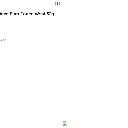
inea Pura Cotton Wool 50g
€/kg