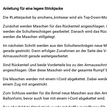
Anleitung für eine legere Strickjacke
Die #Letterjacket by sinchens_knitwear wird als Top-Down-Mod
Zunächst werden Maschen für das Rückenteil angeschlagen. I
werden die Schulterschrägen gearbeitet. Danach wird das Rücke
werden die Maschen stillgelegt.
Im nächsten Schritt werden aus den Schulterschrägen neue M
gerade gestrickt. Dann erfolgen Zunahmen an der Seite des V-A
Armausschnitt gerade weitergearbeitet.
Sind Rückenteil und beide Vorderteile bis zu den Armausschnit
angeschlagen. Über diese Maschen wird der gesamte Rumpf bi
Die Maschen werden mit einem I-Cord abgekettet. Dabei werden
einem Zug mit angestrickt.
Zum Schluss werden für die Ärmel neue Maschen aus den Arml
Ballonform, bevor auch hier mit einem I-Cord abgekettet wird.