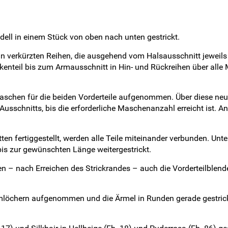
ell in einem Stück von oben nach unten gestrickt.
n verkürzten Reihen, die ausgehend vom Halsausschnitt jeweils
nteil bis zum Armausschnitt in Hin- und Rückreihen über alle Mas
aschen für die beiden Vorderteile aufgenommen. Über diese ne
usschnitts, bis die erforderliche Maschenanzahl erreicht ist. 
ten fertiggestellt, werden alle Teile miteinander verbunden. U
s zur gewünschten Länge weitergestrickt.
 – nach Erreichen des Strickrandes – auch die Vorderteilblenden
öchern aufgenommen und die Ärmel in Runden gerade gestrickt