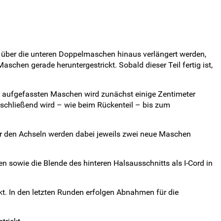
 über die unteren Doppelmaschen hinaus verlängert werden,
chen gerade heruntergestrickt. Sobald dieser Teil fertig ist,
u aufgefassten Maschen wird zunächst einige Zentimeter
Anschließend wird – wie beim Rückenteil – bis zum
nter den Achseln werden dabei jeweils zwei neue Maschen
 sowie die Blende des hinteren Halsausschnitts als I-Cord in
. In den letzten Runden erfolgen Abnahmen für die