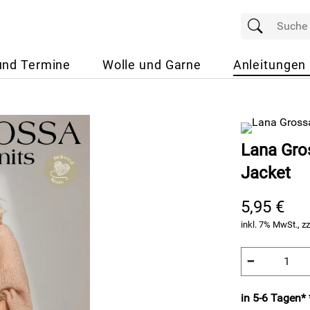
und Termine
Wolle und Garne
Anleitungen
Lana Gros
Jacket
5,95 €
inkl. 7% MwSt., zz
−
in 5-6 Tagen* 