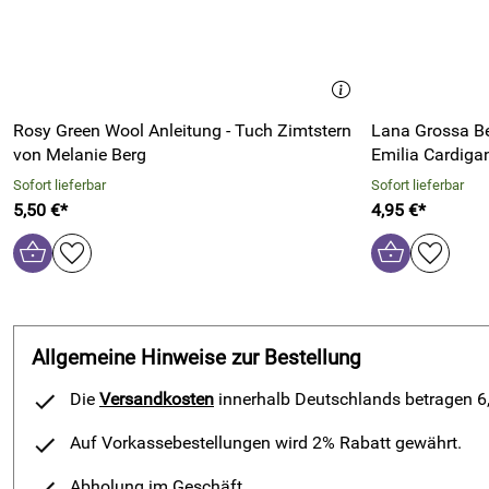
Rosy Green Wool Anleitung - Tuch Zimtstern
Lana Grossa Bel
von Melanie Berg
Emilia Cardiga
Sofort lieferbar
Sofort lieferbar
5,50 €*
4,95 €*
Allgemeine Hinweise zur Bestellung
Die
Versandkosten
innerhalb Deutschlands betragen 6,9
Auf Vorkassebestellungen wird 2% Rabatt gewährt.
Abholung im Geschäft