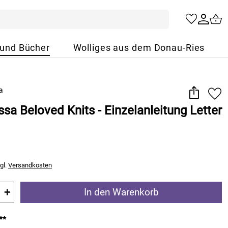
 und Bücher
Wolliges aus dem Donau-Ries
sa Beloved Knits - Einzelanleitung Letter
gl.
Versandkosten
+
In den Warenkorb
**