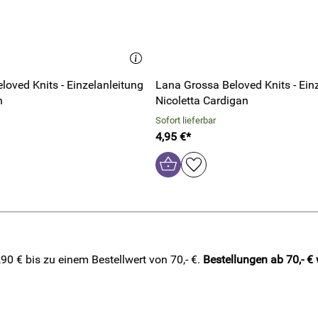
oved Knits - Einzelanleitung
Lana Grossa Beloved Knits - Ein
n
Nicoletta Cardigan
Sofort lieferbar
4,95 €*
0 € bis zu einem Bestellwert von 70,- €.
Bestellungen ab 70,- €