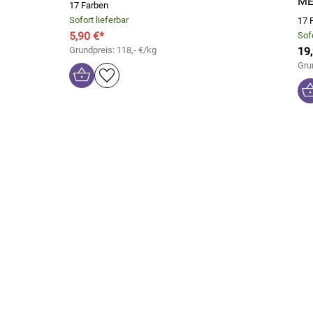
ME
17 Farben
Sofort lieferbar
17 
5,90 €*
Sofo
Grundpreis: 118,- €/kg
19
Gru