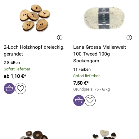
2-Loch Holzknopf dreieckig,
Lana Grossa Meilenweit
gerundet
100 Tweed 100g
Sockengarn
2 Größen
Sofort lieferbar
11 Farben
ab 1,10 €*
Sofort lieferbar
7,50 €*
Grundpreis: 75,- €/kg