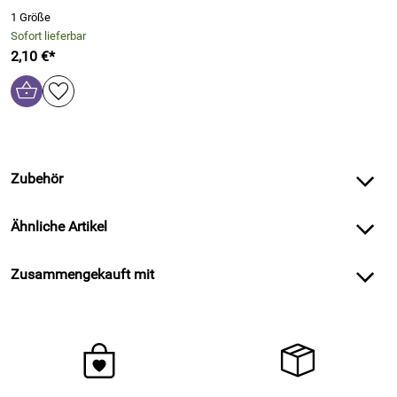
1 Größe
Sofort lieferbar
2,10 €*
Zubehör
Ähnliche Artikel
Zusammengekauft mit