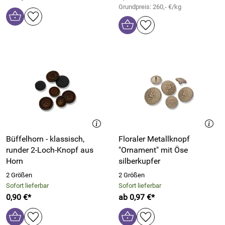
Grundpreis: 260,- €/kg
Büffelhorn - klassisch,
Floraler Metallknopf
runder 2-Loch-Knopf aus
"Ornament" mit Öse
Horn
silberkupfer
2 Größen
2 Größen
Sofort lieferbar
Sofort lieferbar
0,90 €*
ab 0,97 €*