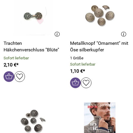
Trachten
Metallknopf "Ornament" mit
Häkchenverschluss "Blüte"
Öse silberkupfer
Sofort lieferbar
1 Größe
2,10 €*
Sofort lieferbar
1,10 €*