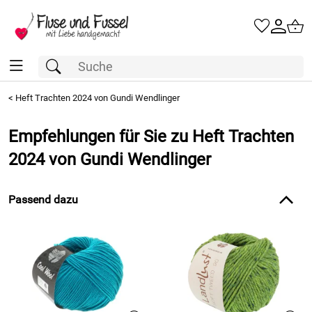
<
Heft Trachten 2024 von Gundi Wendlinger
Empfehlungen für Sie zu Heft Trachten
2024 von Gundi Wendlinger
Passend dazu