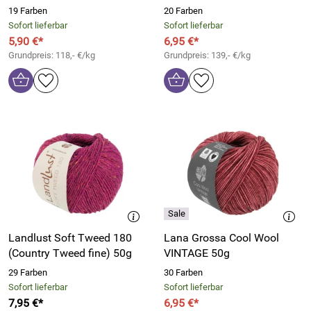
19 Farben
20 Farben
Sofort lieferbar
Sofort lieferbar
5,90 €*
6,95 €*
Grundpreis: 118,- €/kg
Grundpreis: 139,- €/kg
Landlust Soft Tweed 180
Lana Grossa Cool Wool
(Country Tweed fine) 50g
VINTAGE 50g
29 Farben
30 Farben
Sofort lieferbar
Sofort lieferbar
7,95 €*
6,95 €*