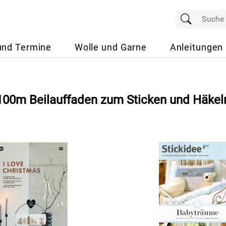
und Termine
Wolle und Garne
Anleitungen
 100m Beilauffaden zum Sticken und Häkel