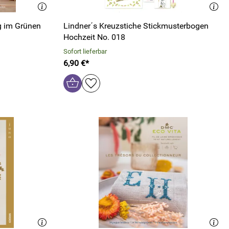
g im Grünen
Lindner´s Kreuzstiche Stickmusterbogen
Hochzeit No. 018
Sofort lieferbar
6,90 €*