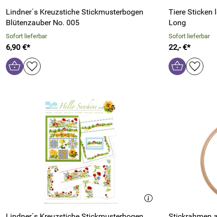
Lindner´s Kreuzstiche Stickmusterbogen
Tiere Sticken
Blütenzauber No. 005
Long
Sofort lieferbar
Sofort lieferbar
6,90 €*
22,- €*
Lindner´s Kreuzstiche Stickmusterbogen
Stickrahmen a