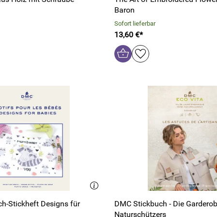
Baron
Sofort lieferbar
13,60 €*
h-Stickheft Designs für
DMC Stickbuch - Die Gardero
Naturschützers