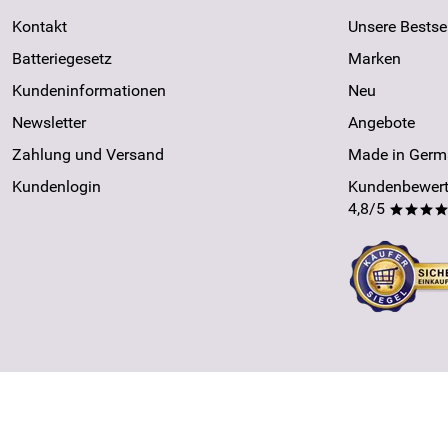
Kontakt
Unsere Bestsel
Batteriegesetz
Marken
Kundeninformationen
Neu
Newsletter
Angebote
Zahlung und Versand
Made in Germ
Kundenlogin
Kundenbewert
4,8/5
***