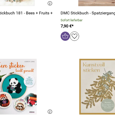
ickbuch 181 - Bees + Fruits +
DMC Stickbuch - Spatziergan
Sofort lieferbar
7,90 €*