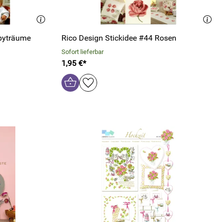
abyträume
Rico Design Stickidee #44 Rosen
Sofort lieferbar
1,95 €*