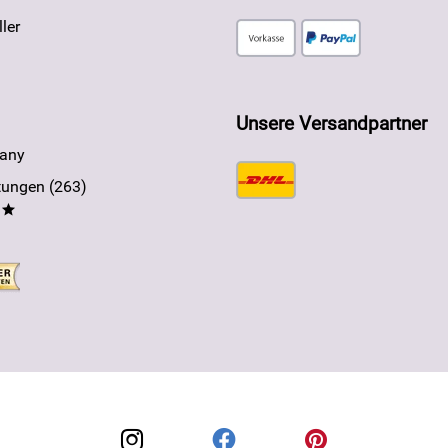
ler
Unsere Versandpartner
any
ungen (263)
**