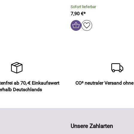
Sofort lieferbar
7,90 €*
enfrei ab 70,-€ Einkaufswert
CO² neutraler Versand ohn
erhalb Deutschlands
Unsere Zahlarten