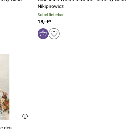
Nikipirowicz
Sofort lieferbar
18,- €*
be des