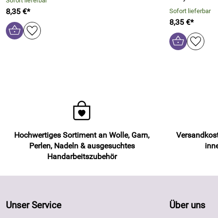
Sofort lieferbar
8,35 €*
Sofort lieferbar
8,35 €*
Hochwertiges Sortiment an Wolle, Garn,
Versandkost
Perlen, Nadeln & ausgesuchtes
inn
Handarbeitszubehör
Unser Service
Über uns