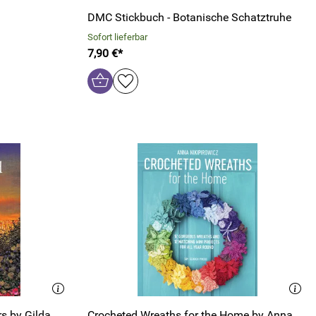
DMC Stickbuch - Botanische Schatztruhe
Sofort lieferbar
7,90 €*
s by Gilda
Crocheted Wreaths for the Home by Anna