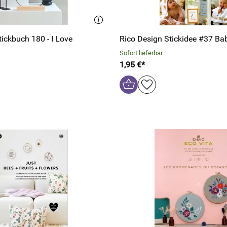
tickbuch 180 - I Love
Rico Design Stickidee #37 B
Sofort lieferbar
1,95 €*