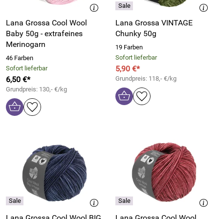
Lana Grossa Cool Wool
Lana Grossa VINTAGE
Baby 50g - extrafeines
Chunky 50g
Merinogarn
19 Farben
Sofort lieferbar
46 Farben
5,90 €*
Sofort lieferbar
6,50 €*
Grundpreis: 118,- €/kg
Grundpreis: 130,- €/kg
Lana Grossa Cool Wool BIG
Lana Grossa Cool Wool