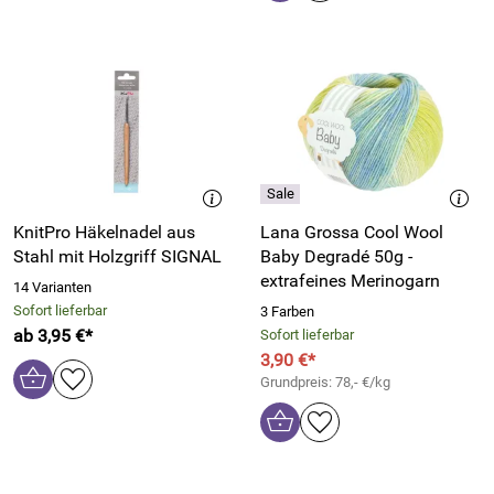
KnitPro Häkelnadel aus
Lana Grossa Cool Wool
Stahl mit Holzgriff SIGNAL
Baby Degradé 50g -
extrafeines Merinogarn
14 Varianten
Sofort lieferbar
3 Farben
ab 3,95 €*
Sofort lieferbar
3,90 €*
Grundpreis: 78,- €/kg