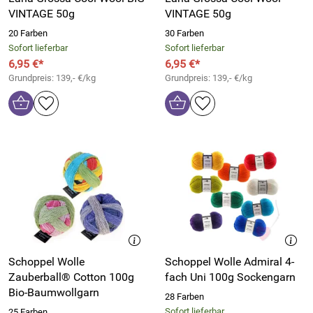
VINTAGE 50g
VINTAGE 50g
20 Farben
30 Farben
Sofort lieferbar
Sofort lieferbar
6,95 €*
6,95 €*
Grundpreis: 139,- €/kg
Grundpreis: 139,- €/kg
Schoppel Wolle
Schoppel Wolle Admiral 4-
Zauberball® Cotton 100g
fach Uni 100g Sockengarn
Bio-Baumwollgarn
28 Farben
Sofort lieferbar
25 Farben