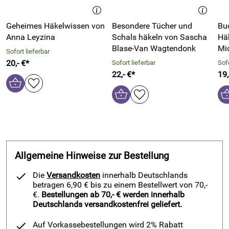
Geheimes Häkelwissen von
Besondere Tücher und
Buc
Anna Leyzina
Schals häkeln von Sascha
Hä
Blase-Van Wagtendonk
Mic
Sofort lieferbar
20,- €*
Sofort lieferbar
Sofo
22,- €*
19
Allgemeine Hinweise zur Bestellung
Die
Versandkosten
innerhalb Deutschlands
betragen 6,90 € bis zu einem Bestellwert von 70,-
€.
Bestellungen ab 70,- € werden innerhalb
Deutschlands versandkostenfrei geliefert.
Auf Vorkassebestellungen wird 2% Rabatt