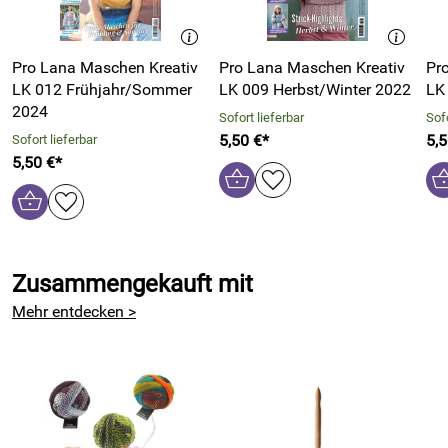
Pro Lana Maschen Kreativ
Pro Lana Maschen Kreativ
Pr
LK 012 Frühjahr/Sommer
LK 009 Herbst/Winter 2022
LK
2024
Sofort lieferbar
Sofo
5,50 €*
5,5
Sofort lieferbar
5,50 €*
Zusammengekauft mit
Mehr entdecken >