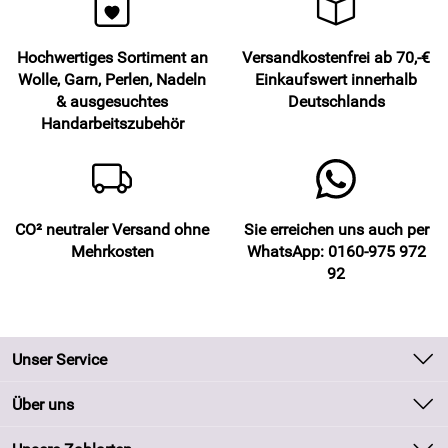
Hochwertiges Sortiment an
Versandkostenfrei ab 70,-€
Wolle, Garn, Perlen, Nadeln
Einkaufswert innerhalb
& ausgesuchtes
Deutschlands
Handarbeitszubehör
CO² neutraler Versand ohne
Sie erreichen uns auch per
Mehrkosten
WhatsApp: 0160-975 972
92
Unser Service
Kontakt
Über uns
Batteriegesetz
Unsere Bestseller