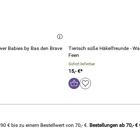
er Babies by Bas den Brave
Tierisch süße Häkelfreunde - Wa
Feen
Sofort lieferbar
15,- €*
0 € bis zu einem Bestellwert von 70,- €.
Bestellungen ab 70,- €