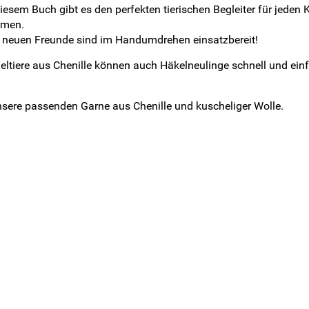
iesem Buch gibt es den perfekten tierischen Begleiter für jeden
hmen.
e neuen Freunde sind im Handumdrehen einsatzbereit!
ltiere aus Chenille können auch Häkelneulinge schnell und einf
sere passenden Garne aus Chenille und kuscheliger Wolle.