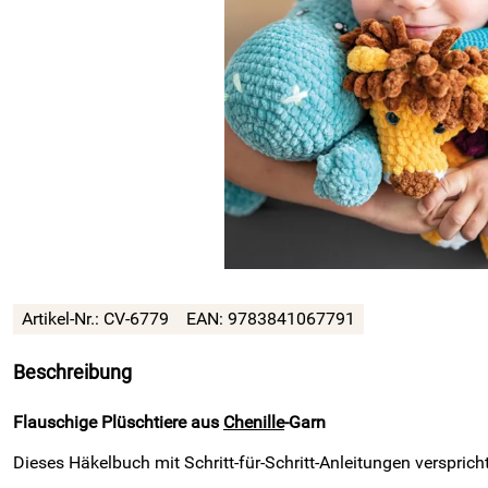
Artikel-Nr.: CV-6779
EAN: 9783841067791
Beschreibung
Flauschige Plüschtiere aus
Chenille
-Garn
Dieses Häkelbuch mit Schritt-für-Schritt-Anleitungen verspri