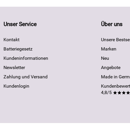
Unser Service
Über uns
Kontakt
Unsere Bestsel
Batteriegesetz
Marken
Kundeninformationen
Neu
Newsletter
Angebote
Zahlung und Versand
Made in Germ
Kundenlogin
Kundenbewert
4,8/5
***