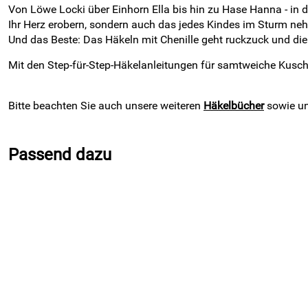
Von Löwe Locki über Einhorn Ella bis hin zu Hase Hanna - in d
Ihr Herz erobern, sondern auch das jedes Kindes im Sturm ne
Und das Beste: Das Häkeln mit Chenille geht ruckzuck und di
Mit den Step-für-Step-Häkelanleitungen für samtweiche Kusche
Bitte beachten Sie auch unsere weiteren
Häkelbücher
sowie un
Passend dazu