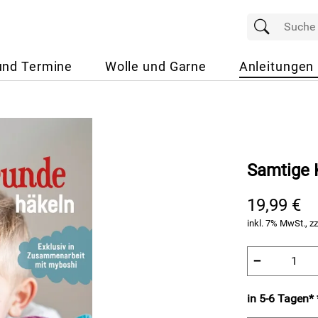
und Termine
Wolle und Garne
Anleitungen
Samtige 
19,99 €
inkl. 7% MwSt., zz
−
in 5-6 Tagen* 