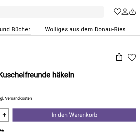
 und Bücher
Wolliges aus dem Donau-Ries
Kuschelfreunde häkeln
gl.
Versandkosten
+
In den Warenkorb
**