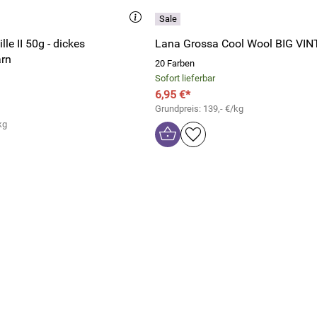
le II 50g - dickes
Lana Grossa Cool Wool BIG VI
rn
20 Farben
Sofort lieferbar
6,95 €*
Grundpreis: 139,- €/kg
kg