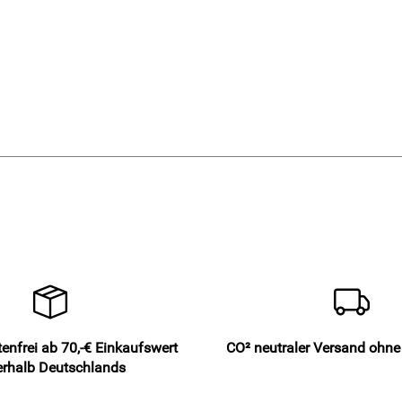
enfrei ab 70,-€ Einkaufswert
CO² neutraler Versand ohn
erhalb Deutschlands