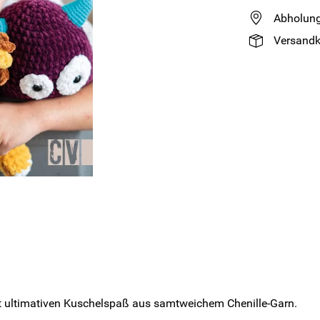
Abholung
Versandk
cht ultimativen Kuschelspaß aus samtweichem Chenille-Garn.