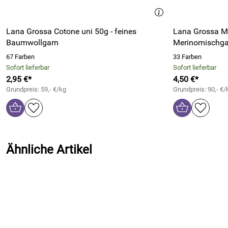
Lana Grossa Cotone uni 50g - feines
Lana Grossa Mil
Baumwollgarn
Merinomischga
67 Farben
33 Farben
Sofort lieferbar
Sofort lieferbar
2,95 €*
4,50 €*
Grundpreis: 59,- €/kg
Grundpreis: 90,- €/
Ähnliche Artikel