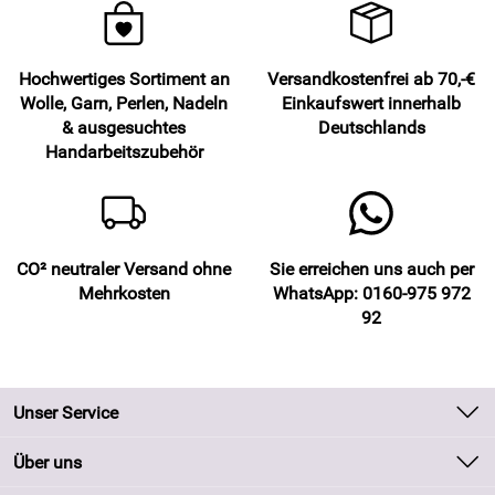
Hochwertiges Sortiment an
Versandkostenfrei ab 70,-€
Wolle, Garn, Perlen, Nadeln
Einkaufswert innerhalb
& ausgesuchtes
Deutschlands
Handarbeitszubehör
CO² neutraler Versand ohne
Sie erreichen uns auch per
Mehrkosten
WhatsApp: 0160-975 972
92
Unser Service
Kontakt
Über uns
Batteriegesetz