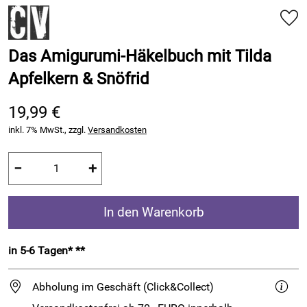
Das Amigurumi-Häkelbuch mit Tilda
Apfelkern & Snöfrid
19,99 €
inkl. 7% MwSt., zzgl.
Versandkosten
−
+
In den Warenkorb
in 5-6 Tagen* **
Abholung im Geschäft (Click&Collect)