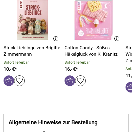
Strick-Lieblinge von Brigitte
Cotton Candy - Süßes
Str
Zimmermann
Häkelglück von K. Kranitz
Wic
Zi
Sofort lieferbar
Sofort lieferbar
10,- €*
16,- €*
Sofo
11,
Allgemeine Hinweise zur Bestellung