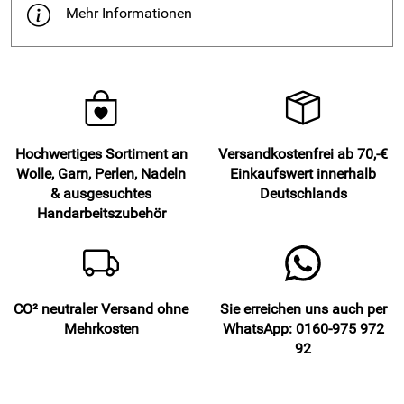
Mehr Informationen
Hochwertiges Sortiment an
Versandkostenfrei ab 70,-€
Wolle, Garn, Perlen, Nadeln
Einkaufswert innerhalb
& ausgesuchtes
Deutschlands
Handarbeitszubehör
CO² neutraler Versand ohne
Sie erreichen uns auch per
Mehrkosten
WhatsApp: 0160-975 972
92