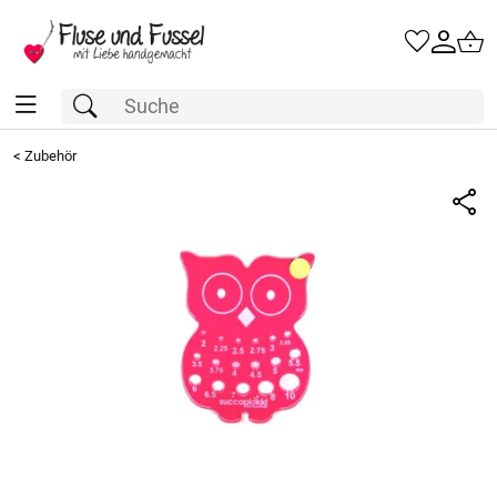
<
Zubehör