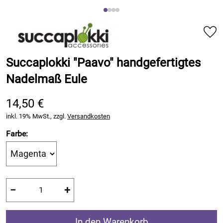
Succaplokki "Paavo" handgefertigtes
Nadelmaß Eule
14,50 €
inkl. 19% MwSt., zzgl.
Versandkosten
Farbe:
−
+
In den Warenkorb