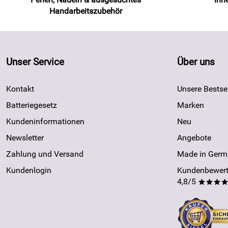
Handarbeitszubehör
Unser Service
Über uns
Kontakt
Unsere Bestsel
Batteriegesetz
Marken
Kundeninformationen
Neu
Newsletter
Angebote
Zahlung und Versand
Made in Germ
Kundenlogin
Kundenbewert
4,8/5
***