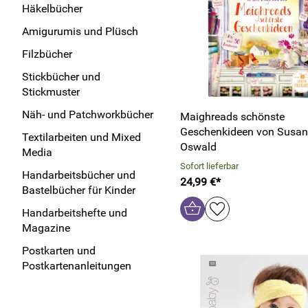
Häkelbücher
Amigurumis und Plüsch
Filzbücher
Stickbücher und
Stickmuster
Näh- und Patchworkbücher
Maighreads schönste
Geschenkideen von Susa
Textilarbeiten und Mixed
Oswald
Media
Sofort lieferbar
Handarbeitsbücher und
24,99 €*
Bastelbücher für Kinder
Handarbeitshefte und
Magazine
Postkarten und
Postkartenanleitungen