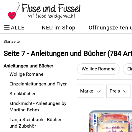
ALLE
NEU im Shop
Öffnungszeiten 
Startseite
Seite 7 - Anleitungen und Bücher
(784 Art
Anleitungen und Bücher
Wollige Romane
Ei
Wollige Romane
Einzelanleitungen und Flyer
Marke
Preis
Strickbücher
strickmich! - Anleitungen by
Martina Behm
Tanja Steinbach - Bücher
und Zubehör