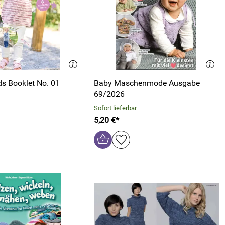
ds Booklet No. 01
Baby Maschenmode Ausgabe
69/2026
Sofort lieferbar
5,20 €*