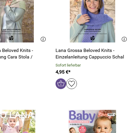
 Beloved Knits -
Lana Grossa Beloved Knits -
Stola /
Einzelanleitung Cappuccio Schal
Sofort lieferbar
4,95 €*