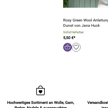
Rosy Green Wool Anleitung
Dunst von Jana Huck
Sofort lieferbar
5,50 €*
Hochwertiges Sortiment an Wolle, Garn,
Versandkost
Perlen, Nadeln & ausgesuchtes
inn