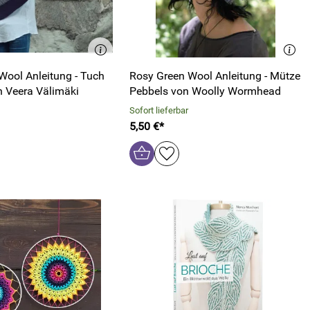
Wool Anleitung - Tuch
Rosy Green Wool Anleitung - Mütze
 Veera Välimäki
Pebbels von Woolly Wormhead
Sofort lieferbar
5,50 €*