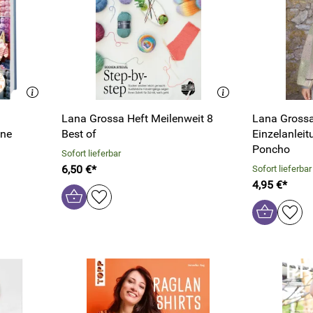
Lana Grossa Heft Meilenweit 8
Lana Grossa
nne
Best of
Einzelanleitung Cara 
Poncho
Sofort lieferbar
6,50 €*
Sofort lieferbar
4,95 €*