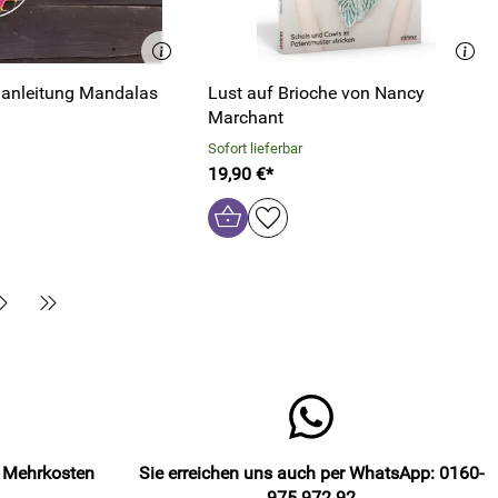
Lust auf Brioche von Nancy
Marchant
Sofort lieferbar
19,90 €*
e Mehrkosten
Sie erreichen uns auch per WhatsApp: 0160-
975 972 92