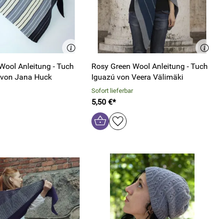
Wool Anleitung - Tuch
Rosy Green Wool Anleitung - Tuch
 von Jana Huck
Iguazú von Veera Välimäki
Sofort lieferbar
5,50 €*