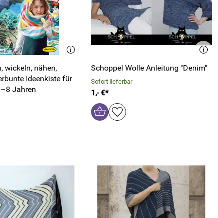
n, wickeln, nähen,
Schoppel Wolle Anleitung "Denim"
rbunte Ideenkiste für
Sofort lieferbar
3–8 Jahren
1,- €*