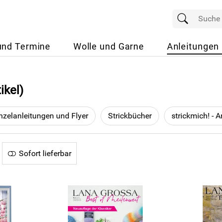
und Termine
Wolle und Garne
Anleitungen
ikel)
nzelanleitungen und Flyer
Strickbücher
Sofort lieferbar