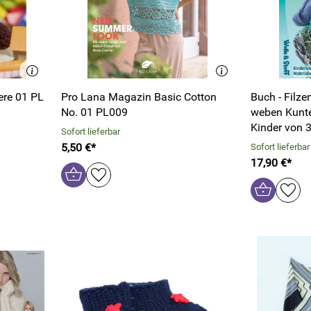
ere 01 PL
Pro Lana Magazin Basic Cotton
Buch - Filze
No. 01 PL009
weben Kunte
Kinder von 
Sofort lieferbar
5,50 €*
Sofort lieferbar
17,90 €*