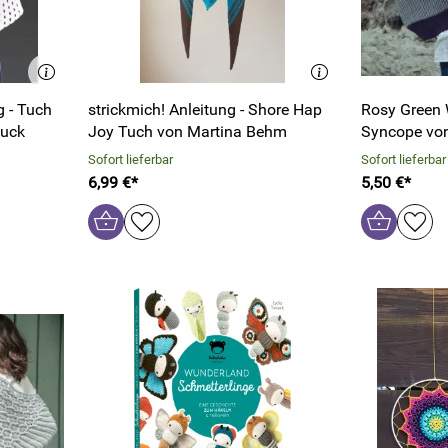
 - Tuch
strickmich! Anleitung - Shore Hap
Rosy Green 
Huck
Joy Tuch von Martina Behm
Syncope von
Sofort lieferbar
Sofort lieferbar
6,99 €*
5,50 €*