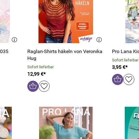
ico Baby Nr. 035
Raglan-Shirts häkeln von Veronika
Pro Lana Ki
Hug
Sofort lieferbar
3,95 €*
Sofort lieferbar
12,99 €*