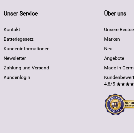
Unser Service
Über uns
Kontakt
Unsere Bestsel
Batteriegesetz
Marken
Kundeninformationen
Neu
Newsletter
Angebote
Zahlung und Versand
Made in Germ
Kundenlogin
Kundenbewert
4,8/5
***