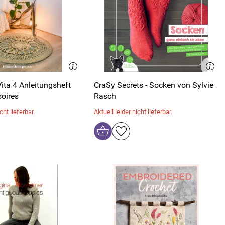
ta 4 Anleitungsheft
CraSy Secrets - Socken von Sylvie
oires
Rasch
cht lieferbar.
Aktuell leider nicht lieferbar.