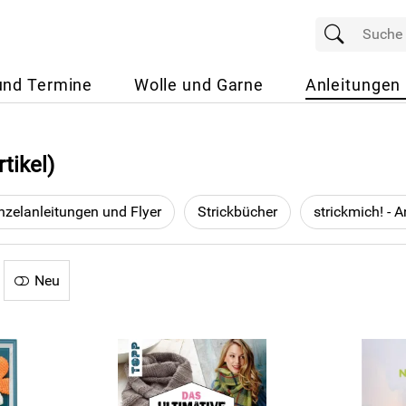
und Termine
Wolle und Garne
Anleitungen
tikel)
nzelanleitungen und Flyer
Strickbücher
Neu