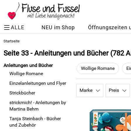
ALLE
NEU im Shop
Öffnungszeiten 
Startseite
Seite 33 - Anleitungen und Bücher
(782 Ar
Anleitungen und Bücher
Wollige Romane
Ei
Wollige Romane
Einzelanleitungen und Flyer
Marke
Preis
Strickbücher
strickmich! - Anleitungen by
Martina Behm
Tanja Steinbach - Bücher
und Zubehör