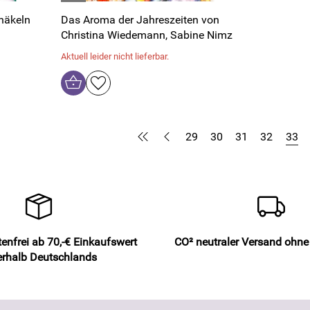
 häkeln
Das Aroma der Jahreszeiten von
Christina Wiedemann, Sabine Nimz
Aktuell leider nicht lieferbar.
29
30
31
32
33
enfrei ab 70,-€ Einkaufswert
CO² neutraler Versand ohn
erhalb Deutschlands