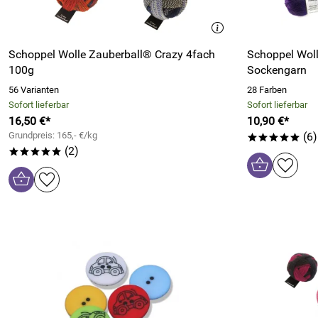
Schoppel Wolle Zauberball® Crazy 4fach
Schoppel Woll
100g
Sockengarn
56 Varianten
28 Farben
Sofort lieferbar
Sofort lieferbar
16,50 €*
10,90 €*
Grundpreis: 165,- €/kg
(6)
*****
(2)
*****