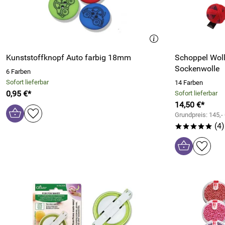
Kunststoffknopf Auto farbig 18mm
Schoppel Woll
Sockenwolle
6 Farben
Sofort lieferbar
14 Farben
0,95 €*
Sofort lieferbar
14,50 €*
Grundpreis: 145,-
(4)
*****