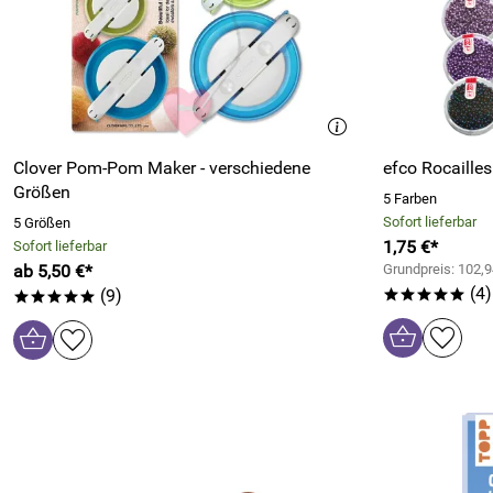
Clover Pom-Pom Maker - verschiedene
efco Rocaille
Größen
5 Farben
Sofort lieferbar
5 Größen
1,75 €*
Sofort lieferbar
ab 5,50 €*
Grundpreis: 102,9
(4)
(9)
*****
*****