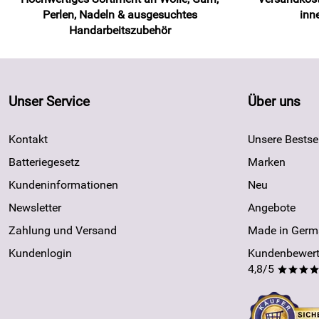
Perlen, Nadeln & ausgesuchtes
inn
Handarbeitszubehör
Unser Service
Über uns
Kontakt
Unsere Bestsel
Batteriegesetz
Marken
Kundeninformationen
Neu
Newsletter
Angebote
Zahlung und Versand
Made in Germ
Kundenlogin
Kundenbewert
4,8/5
***