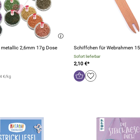
s metallic 2,6mm 17g Dose
Schiffchen für Webrahmen 1
Sofort lieferbar
2,10 €*
4 €/kg