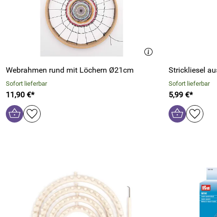
Webrahmen rund mit Löchern Ø21cm
Strickliesel a
Sofort lieferbar
Sofort lieferbar
11,90 €*
5,99 €*