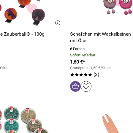
e Zauberball® - 100g
Schäfchen mit Wackelbeinen
mit Öse
6 Farben
Sofort lieferbar
1,60 €*
 €/kg
Grundpreis: 1,60 €/Stück
(3)
*****