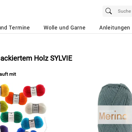
und Termine
Wolle und Garne
Anleitungen
 lackiertem Holz SYLVIE
uft mit