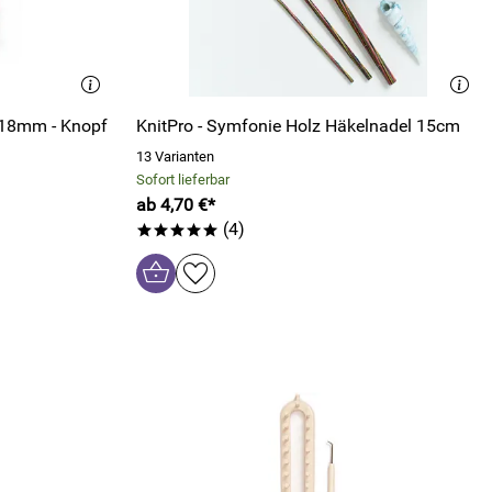
 18mm - Knopf
KnitPro - Symfonie Holz Häkelnadel 15cm
13 Varianten
Sofort lieferbar
ab 4,70 €*
(4)
*****