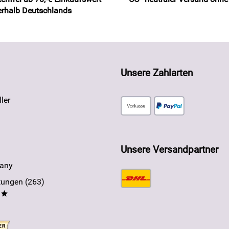
erhalb Deutschlands
Unsere Zahlarten
ler
Unsere Versandpartner
any
ungen (263)
**