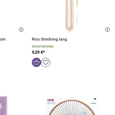
5cm
Rico Strickring lang
Sofort lieferbar
9,29 €*