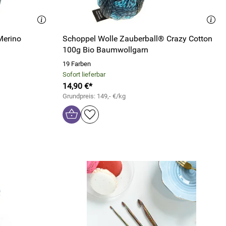
Merino
Schoppel Wolle Zauberball® Crazy Cotton
100g Bio Baumwollgarn
19 Farben
Sofort lieferbar
14,90 €*
Grundpreis: 149,- €/kg