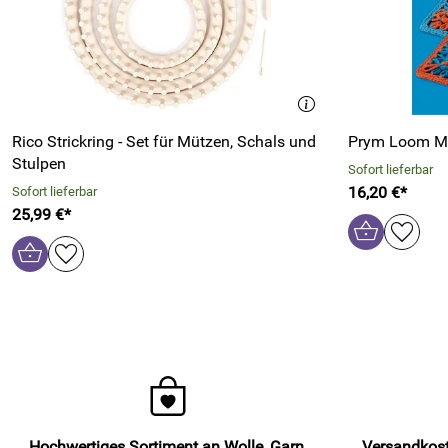
Rico Strickring - Set für Mützen, Schals und
Prym Loom M
Stulpen
Sofort lieferbar
16,20 €*
Sofort lieferbar
25,99 €*
Hochwertiges Sortiment an Wolle, Garn,
Versandkost