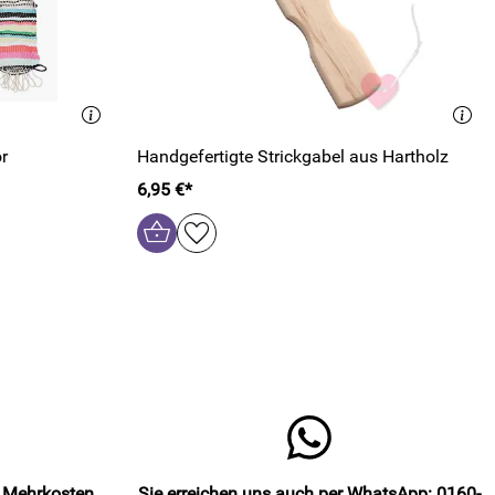
r
Handgefertigte Strickgabel aus Hartholz
6,95 €*
e Mehrkosten
Sie erreichen uns auch per WhatsApp: 0160-