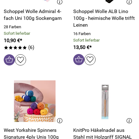
Schoppel Wolle Admiral 4-
Schoppel Wolle ALB Lino
fach Uni 100g Sockengarn
100g - heimische Wolle trifft
Leinen
28 Farben
Sofort lieferbar
16 Farben
10,90 €*
Sofort lieferbar
(6)
13,50 €*
*****
West Yorkshire Spinners
KnitPro Häkelnadel aus
Signature 4ply Unis 100g
Stahl mit Holzgriff SIGNAL