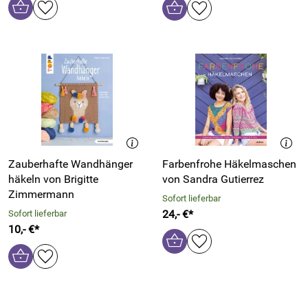
Zauberhafte Wandhänger
Farbenfrohe Häkelmaschen
häkeln von Brigitte
von Sandra Gutierrez
Zimmermann
Sofort lieferbar
24,- €*
Sofort lieferbar
10,- €*