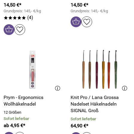
14,50 €*
14,50 €*
Grundpreis: 145,- €/kg
Grundpreis: 145,- €/kg
(4)
*****
Prym - Ergonomics
Knit Pro / Lana Grossa
Wollhäkelnadel
Nadelset Häkelnadeln
SIGNAL Groß
12 Größen
Sofort lieferbar
Sofort lieferbar
ab 4,95 €*
64,90 €*