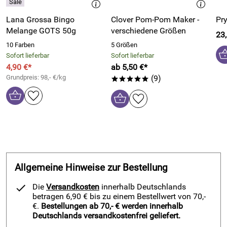
Lana Grossa Bingo
Clover Pom-Pom Maker -
Pr
Melange GOTS 50g
verschiedene Größen
23
10 Farben
5 Größen
Sofort lieferbar
Sofort lieferbar
4,90 €*
ab 5,50 €*
Grundpreis: 98,- €/kg
(9)
*****
Allgemeine Hinweise zur Bestellung
Die
Versandkosten
innerhalb Deutschlands
betragen 6,90 € bis zu einem Bestellwert von 70,-
€.
Bestellungen ab 70,- € werden innerhalb
Deutschlands versandkostenfrei geliefert.