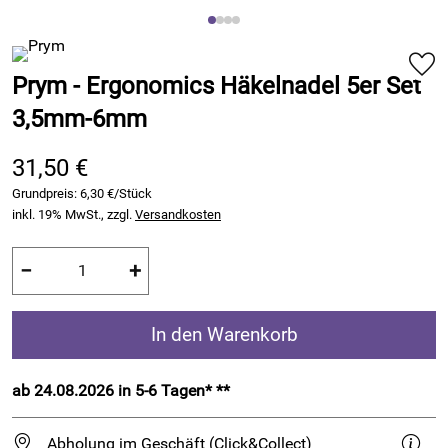
Prym - Ergonomics Häkelnadel 5er Set
3,5mm-6mm
31,50 €
Grundpreis:
6,30 €/Stück
inkl. 19% MwSt., zzgl.
Versandkosten
−
+
In den Warenkorb
ab 24.08.2026 in 5-6 Tagen* **
Abholung im Geschäft (Click&Collect)