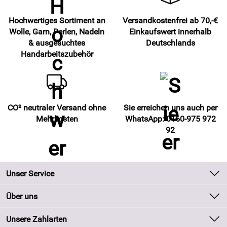
Hochwertiges Sortiment an
Versandkostenfrei ab 70,-€
Wolle, Garn, Perlen, Nadeln
Einkaufswert innerhalb
& ausgesuchtes
Deutschlands
Handarbeitszubehör
CO² neutraler Versand ohne
Sie erreichen uns auch per
Mehrkosten
WhatsApp: 0160-975 972
92
Unser Service
Kontakt
Über uns
Batteriegesetz
Unsere Bestseller
Unsere Zahlarten
Kundeninformationen