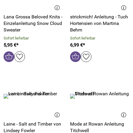
Lana Grossa Beloved Knits -
strickmich! Anleitung - Tuch
Einzelanleitung Snow Cloud
Hortensien von Martina
Sweater
Behm
Sofort lieferbar
Sofort lieferbar
5,95 €*
6,99 €*
Laine - Salt and Timber von
Mode at Rowan Anleitung
Lindsey Fowler
Titchwell