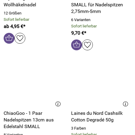
Wollhäkelnadel
SMALL für Nadelspitzen
2,75mm-5mm
12 Größen
Sofort lieferbar
6 Varianten
ab 4,95 €*
Sofort lieferbar
9,70 €*
ChiaoGoo - 1 Paar
Laines du Nord Cashsilk
Nadelspitzen 13cm aus
Cotton Degradé 50g
Edelstahl SMALL
3 Farben
Sofort lieferbar
8 Varianten