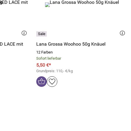
ED LACE mit
Lana Grossa Woohoo 50g Knäuel
12 Farben
Sofort lieferbar
5,50 €*
Grundpreis: 110,- €/kg