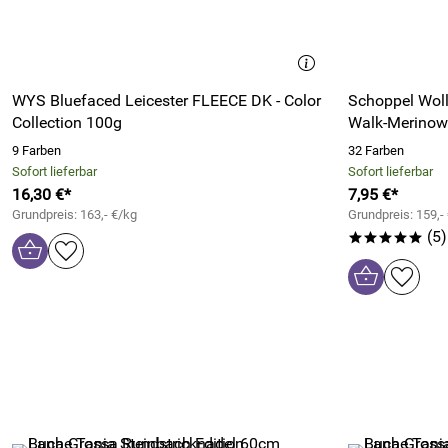
WYS Bluefaced Leicester FLEECE DK - Color
Schoppel Wol
Collection 100g
Walk-Merinow
9 Farben
32 Farben
Sofort lieferbar
Sofort lieferbar
16,30 €*
7,95 €*
Grundpreis: 163,- €/kg
Grundpreis: 159,-
(5)
*****