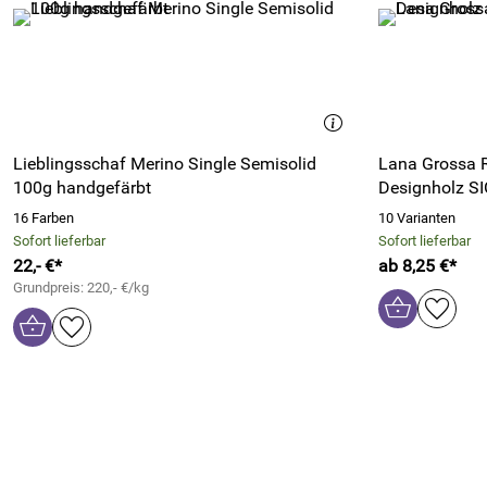
Lieblingsschaf Merino Single Semisolid
Lana Grossa R
100g handgefärbt
Designholz S
16 Farben
10 Varianten
Sofort lieferbar
Sofort lieferbar
22,- €*
ab 8,25 €*
Grundpreis: 220,- €/kg