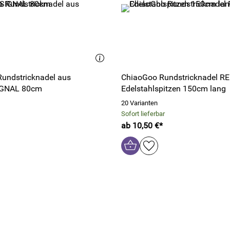
undstricknadel aus
ChiaoGoo Rundstricknadel R
IGNAL 80cm
Edelstahlspitzen 150cm lang
20 Varianten
Sofort lieferbar
ab 10,50 €*