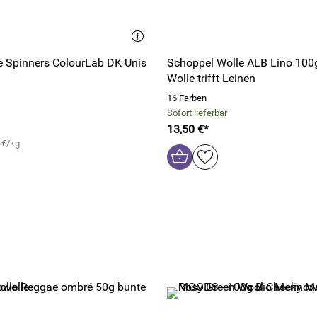
e Spinners ColourLab DK Unis
Schoppel Wolle ALB Lino 100g
Wolle trifft Leinen
16 Farben
Sofort lieferbar
13,50 €*
 €/kg