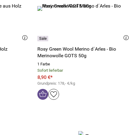
Holz
Rosy Green Wool Merino d´Arles - Bio
Merinowolle GOTS 50g
1 Farbe
Sofort lieferbar
8,90 €*
Grundpreis: 178,- €/kg