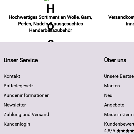
Hochwertiges Sortiment an Wolle, Garn,
Versandkost
Perlen, Nadeln & ausgesuchtes
inn
Handarbeitszubehör
Unser Service
Über uns
Kontakt
Unsere Bestsel
Batteriegesetz
Marken
Kundeninformationen
Neu
Newsletter
Angebote
Zahlung und Versand
Made in Germ
Kundenlogin
Kundenbewert
4,8/5
***