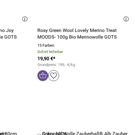
no Joy
Rosy Green Wool Lovely Merino Treat
le GOTS
MOODS- 100g Bio Merinowolle GOTS
15 Farben
Sofort lieferbar
19,90 €*
Grundpreis: 199,- €/kg