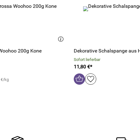
Woohoo 200g Kone
Dekorative Schalspange aus 
Sofort lieferbar
11,80 €*
 €/kg