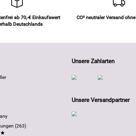
enfrei ab 70,-€ Einkaufswert
CO² neutraler Versand ohn
erhalb Deutschlands
Unsere Zahlarten
ler
Unsere Versandpartner
any
ungen (263)
**