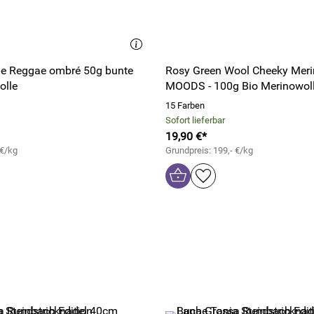
le Reggae ombré 50g bunte
Rosy Green Wool Cheeky Meri
olle
MOODS - 100g Bio Merinowol
15 Farben
Sofort lieferbar
19,90 €*
 €/kg
Grundpreis: 199,- €/kg