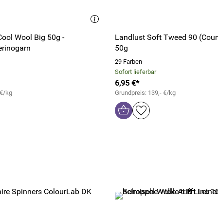
ool Wool Big 50g -
Landlust Soft Tweed 90 (Cou
erinogarn
50g
29 Farben
Sofort lieferbar
6,95 €*
 €/kg
Grundpreis: 139,- €/kg