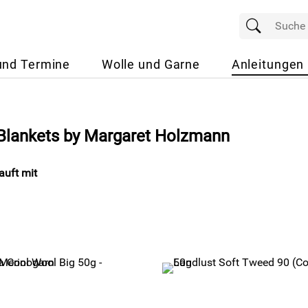
und Termine
Wolle und Garne
Anleitungen
 Blankets by Margaret Holzmann
uft mit