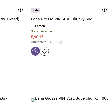
ntry Tweed)
Lana Grossa VINTAGE Chunky 50g
19 Farben
Sofort lieferbar
5,90 €*
Grundpreis: 118,- €/kg