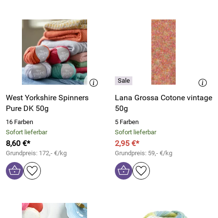
West Yorkshire Spinners
Lana Grossa Cotone vintage
Pure DK 50g
50g
16 Farben
5 Farben
Sofort lieferbar
Sofort lieferbar
8,60 €*
2,95 €*
Grundpreis: 172,- €/kg
Grundpreis: 59,- €/kg