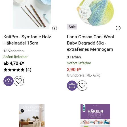
KnitPro - Symfonie Holz
Lana Grossa Cool Wool
Häkelnadel 15cm
Baby Degradé 50g -
extrafeines Merinogarn
13 Varianten
Sofort lieferbar
3 Farben
ab 4,70 €*
Sofort lieferbar
(4)
3,90 €*
*****
Grundpreis: 78,- €/kg