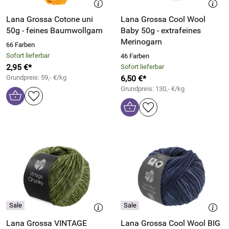
Lana Grossa Cotone uni
Lana Grossa Cool Wool
50g - feines Baumwollgarn
Baby 50g - extrafeines
Merinogarn
66 Farben
Sofort lieferbar
46 Farben
2,95 €*
Sofort lieferbar
Grundpreis: 59,- €/kg
6,50 €*
Grundpreis: 130,- €/kg
Lana Grossa VINTAGE
Lana Grossa Cool Wool BIG