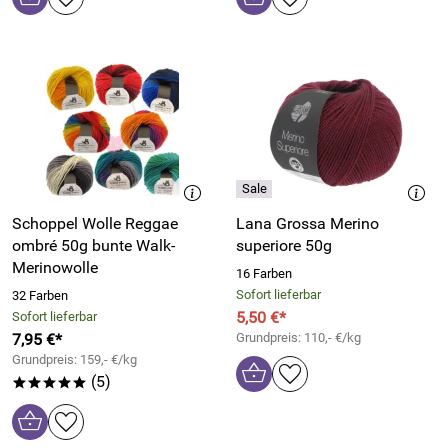
Schoppel Wolle Reggae
Lana Grossa Merino
ombré 50g bunte Walk-
superiore 50g
Merinowolle
16 Farben
Sofort lieferbar
32 Farben
5,50 €*
Sofort lieferbar
7,95 €*
Grundpreis: 110,- €/kg
Grundpreis: 159,- €/kg
(5)
*****