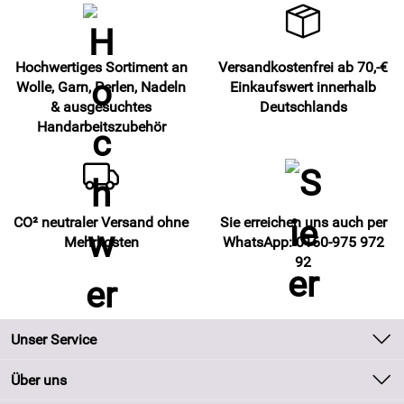
Hochwertiges Sortiment an
Versandkostenfrei ab 70,-€
Wolle, Garn, Perlen, Nadeln
Einkaufswert innerhalb
& ausgesuchtes
Deutschlands
Handarbeitszubehör
CO² neutraler Versand ohne
Sie erreichen uns auch per
Mehrkosten
WhatsApp: 0160-975 972
92
Unser Service
Kontakt
Über uns
Batteriegesetz