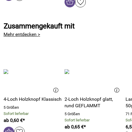
Zusammengekauft mit
Mehr entdecken >
4-Loch Holzknopf Klassisch
2-Loch Holzknopf glatt,
La
rund GEFLAMMT
50
5 Größen
Sofort lieferbar
5 Größen
71 
ab 0,60 €*
Sofort lieferbar
Sofo
ab 0,65 €*
6,5