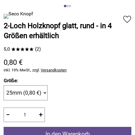
2-Loch Holzknopf glatt, rund - in 4
Größen erhältlich
5,0
(2)
*****
0,80 €
inkl. 19% MwSt., zzgl.
Versandkosten
Größe:
−
+
In den Warenkorb