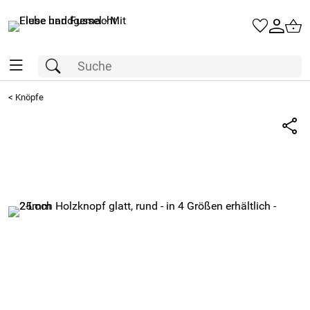
<
Knöpfe