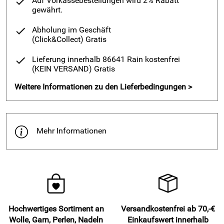
Auf Vorkassebestellungen wird 2% Rabatt
gewährt.
Abholung im Geschäft
(Click&Collect)
Gratis
Lieferung innerhalb 86641 Rain kostenfrei
(KEIN VERSAND)
Gratis
Weitere Informationen zu den Lieferbedingungen >
Mehr Informationen
Hochwertiges Sortiment an
Versandkostenfrei ab 70,-€
Wolle, Garn, Perlen, Nadeln
Einkaufswert innerhalb