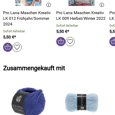
Pro Lana Maschen Kreativ
Pro Lana Maschen Kreativ
Pr
LK 012 Frühjahr/Sommer
LK 009 Herbst/Winter 2022
LK
2024
Sofort lieferbar
Sofo
5,50 €*
5,5
Sofort lieferbar
5,50 €*
Zusammengekauft mit